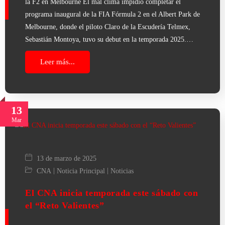
la F2 en Melbourne El mal clima impidió completar el
programa inaugural de la FIA Fórmula 2 en el Albert Park de
Melbourne, donde el piloto Claro de la Escudería Telmex,
Sebastián Montoya, tuvo su debut en la temporada 2025.…
Leer más...
13
Mar
13 de marzo de 2025
|
|
CNA
Noticia Principal
Noticias
El CNA inicia temporada este sábado con
el “Reto Valientes”