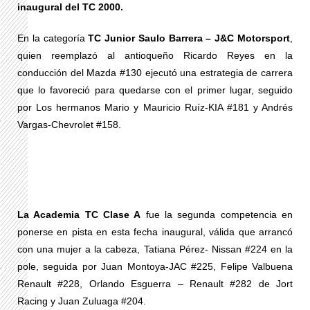
inaugural del TC 2000.
En la categoría
TC Junior Saulo Barrera – J&C Motorsport
,
quien reemplazó al antioqueño Ricardo Reyes en la
conducción del Mazda #130 ejecutó una estrategia de carrera
que lo favoreció para quedarse con el primer lugar, seguido
por Los hermanos Mario y Mauricio Ruíz-KIA #181 y Andrés
Vargas-Chevrolet #158.
La Academia TC Clase A
fue la segunda competencia en
ponerse en pista en esta fecha inaugural, válida que arrancó
con una mujer a la cabeza, Tatiana Pérez- Nissan #224 en la
pole, seguida por Juan Montoya-JAC #225, Felipe Valbuena
Renault #228, Orlando Esguerra – Renault #282 de Jort
Racing y Juan Zuluaga #204.