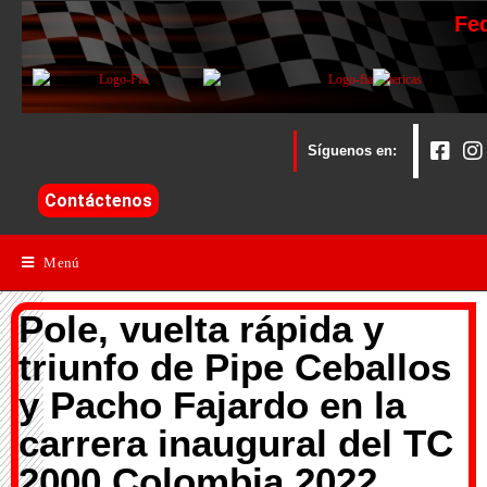
Fe
Síguenos en:
Contáctenos
Menú
Pole, vuelta rápida y
triunfo de Pipe Ceballos
y Pacho Fajardo en la
carrera inaugural del TC
2000 Colombia 2022