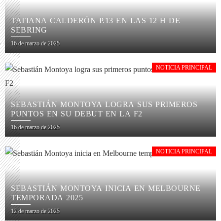
TATIANA CALDERÓN P.13 EN LAS 12 H DE
SEBRING
16 de marzo de 2025
NOTICIA PRINCIPAL
SEBASTIÁN MONTOYA LOGRA SUS PRIMEROS
PUNTOS EN SU DEBUT EN LA F2
16 de marzo de 2025
NOTICIA PRINCIPAL
SEBASTIÁN MONTOYA INICIA EN MELBOURNE
TEMPORADA 2025
12 de marzo de 2025