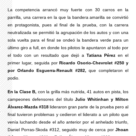
La competencia arrancó muy fuerte con 30 carros en la
parrilla, una carrera en la que la bandera amarilla se convirtió
en protagonista, pues al final de la prueba, con la carrera
neutralizada se permitió la agrupación de los autos y con una
sola vuelta para el final se ondeó la bandera verde para un
último giro a full, en donde los pilotos le apuntaron al todo por
el todo con un resultado que dejó a
Tatiana Pérez
en el
primer lugar, seguida por
Ricardo Osorio-Chevrolet #250 y
por Orlando Esguerra-Renault #282,
que completaron el
podio.
En la Clase B,
con la grilla más nutrida, 41 autos en pista, los
campeones defensores del título
Julio Whitinhan y Milton
Álvarez-Mazda #318
lideraron gran parte de la prueba pero al
final tuvieron problemas y cedieron el liderato a un piloto que
venía luchando desde el año anterior por el anhelado triunfo,
Daniel Porras-Skoda #312, seguido muy de cerca por
Jhoan