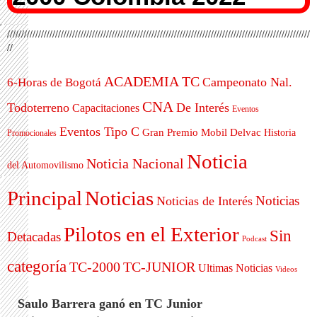
///////////////////////////////////////////////////////////////////////////////////////////////////////////
//
ACADEMIA TC
Campeonato Nal.
6-Horas de Bogotá
CNA
Todoterreno
De Interés
Capacitaciones
Eventos
Eventos Tipo C
Gran Premio Mobil Delvac
Historia
Promocionales
Noticia
Noticia Nacional
del Automovilismo
Principal
Noticias
Noticias
Noticias de Interés
Pilotos en el Exterior
Sin
Detacadas
Podcast
categoría
TC-2000
TC-JUNIOR
Ultimas Noticias
Videos
Saulo Barrera ganó en TC Junior