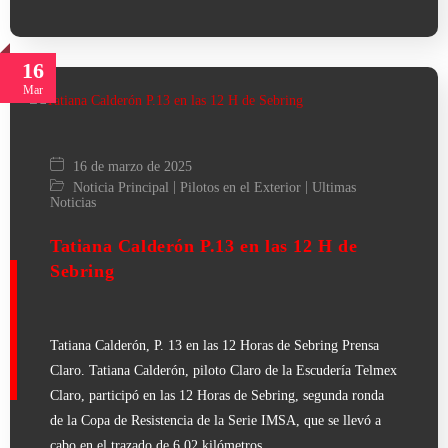
16
Mar
16 de marzo de 2025
|
|
Noticia Principal
Pilotos en el Exterior
Ultimas
Noticias
Tatiana Calderón P.13 en las 12 H de
Sebring
Tatiana Calderón, P. 13 en las 12 Horas de Sebring Prensa
Claro. Tatiana Calderón, piloto Claro de la Escudería Telmex
Claro, participó en las 12 Horas de Sebring, segunda ronda
de la Copa de Resistencia de la Serie IMSA, que se llevó a
cabo en el trazado de 6,02 kilómetros…