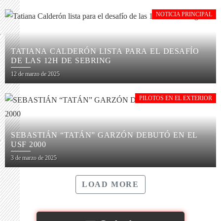
NOTICIA PRINCIPAL
TATIANA CALDERÓN LISTA PARA EL DESAFÍO
DE LAS 12H DE SEBRING
12 de marzo de 2025
PILOTOS EN EL EXTERIOR
SEBASTIÁN “TATÁN” GARZÓN DEBUTÓ EN EL
USF 2000
3 de marzo de 2025
LOAD MORE