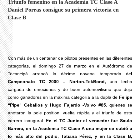
Triunfo femenino en la Academia TC Clase A
Daniel Porras consigue su primera victoria en
Clase B
Con más de un centenar de pilotos presentes en las diferentes
categorías, el domingo 27 de marzo en el Autódromo de
Tocancipá arrancó la décimo novena temporada d
el
Campeonato TC 2000 – Norton-TekBond,
una fecha
cargada de emociones y de buen automovilismo que dejó
como ganadores en la máxima categoría a la dupla de
Felipe
“Pipe” Ceballos y Hugo Fajardo -Volvo #85
, quienes se
anotaron la pole position, vuelta rápida y el triunfo de esta
carrera inaugural. E
n el TC Junior el vencedor fue Saulo
Barrera, en la Academia TC Clase A una mujer se subió a
lo más alto del podio, Tatiana Pérez, y en la Clase B,