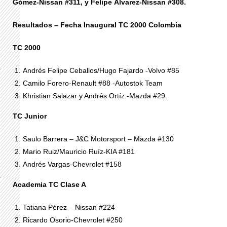
Gómez-Nissan #311, y Felipe Álvarez-Nissan #308.
Resultados – Fecha Inaugural TC 2000 Colombia
TC 2000
Andrés Felipe Ceballos/Hugo Fajardo -Volvo #85
Camilo Forero-Renault #88 -Autostok Team
Khristian Salazar y Andrés Ortíz -Mazda #29.
TC Junior
Saulo Barrera – J&C Motorsport – Mazda #130
Mario Ruiz/Mauricio Ruíz-KIA #181
Andrés Vargas-Chevrolet #158
Academia TC Clase A
Tatiana Pérez – Nissan #224
Ricardo Osorio-Chevrolet #250