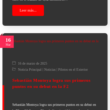
Leer más...
16
Mar
16 de marzo de 2025
|
|
Noticia Principal
Noticias
Pilotos en el Exterior
Sebastián Montoya logra sus primeros
puntos en su debut en la F2
Sebastián Montoya logra sus primeros puntos en su debut en