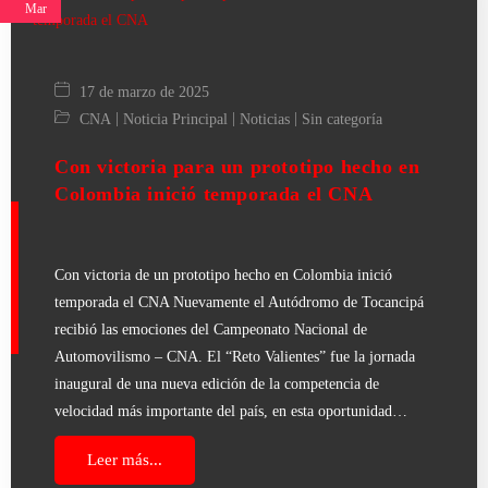
Mar
17 de marzo de 2025
|
|
|
CNA
Noticia Principal
Noticias
Sin categoría
Con victoria para un prototipo hecho en
Colombia inició temporada el CNA
Con victoria de un prototipo hecho en Colombia inició
temporada el CNA Nuevamente el Autódromo de Tocancipá
recibió las emociones del Campeonato Nacional de
Automovilismo – CNA. El “Reto Valientes” fue la jornada
inaugural de una nueva edición de la competencia de
velocidad más importante del país, en esta oportunidad…
Leer más...