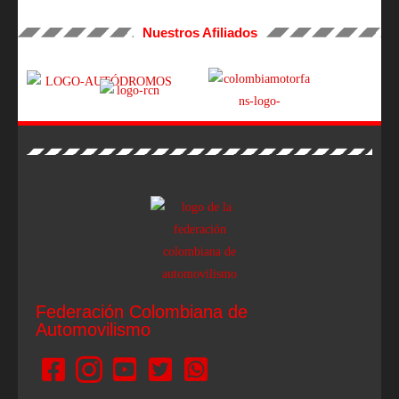
Nuestros Afiliados
Federación Colombiana de
Automovilismo