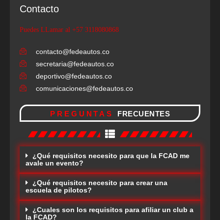
Contacto
Puedes LLamar al +57 3118080868
contacto@fedeautos.co
secretaria@fedeautos.co
deportivo@fedeautos.co
comunicaciones@fedeautos.co
PREGUNTAS
FRECUENTES
¿Qué requisitos necesito para que la FCAD me
avale un evento?
¿Qué requisitos necesito para crear una
escuela de pilotos?
¿Cuales son los requisitos para afiliar un club a
la FCAD?