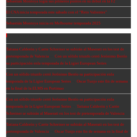
Sebastián Montoya logra sus primeros puntos en su debut en la F2
El CNA inicia temporada este sábado con el “Reto Valientes”
Sebastián Montoya inicia en Melbourne temporada 2025
Comentarios Recientes
Tatiana Calderón y Carrie Schreiner se subirán al Maserati en los test de
pretemporada de Valencia
en
Con un sólido triunfo cerró Jerónimo Berrío
su participación enla temporada de la Ligier European Series
Con un sólido triunfo cerró Jerónimo Berrío su participación enla
temporada de la Ligier European Series
en
Oscar Tunjo este fin de semana
en la final de la ELMS en Portimao
Con un sólido triunfo cerró Jerónimo Berrío su participación enla
temporada de la Ligier European Series
en
Tatiana Calderón y Carrie
Schreiner se subirán al Maserati en los test de pretemporada de Valencia
Tatiana Calderón y Carrie Schreiner se subirán al Maserati en los test de
pretemporada de Valencia
en
Oscar Tunjo este fin de semana en la final de