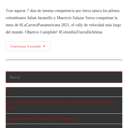
Tras superar 7 días de intensa competencia por tierra azteca los pilotos
colombianos Julian Jaramillo y Mauricio Salazar Sierra conquistan la
meta de #LaCarreraPanamericana 2021, el rally de velocidad más largo
del mundo. Objetivo Cumplido! #ColombiaTierraDeAtletas
Continuar Leyendo
Entradas Recientes
Con victoria para un prototipo hecho en Colombia inició temporada el
CNA
Tatiana Calderón P.13 en las 12 H de Sebring