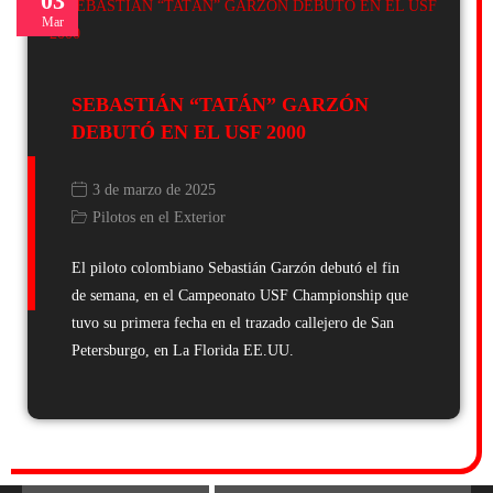
03
Mar
SEBASTIÁN “TATÁN” GARZÓN
DEBUTÓ EN EL USF 2000
3 de marzo de 2025
Pilotos en el Exterior
El piloto colombiano Sebastián Garzón debutó el fin
de semana, en el Campeonato USF Championship que
tuvo su primera fecha en el trazado callejero de San
Petersburgo, en La Florida EE.UU.