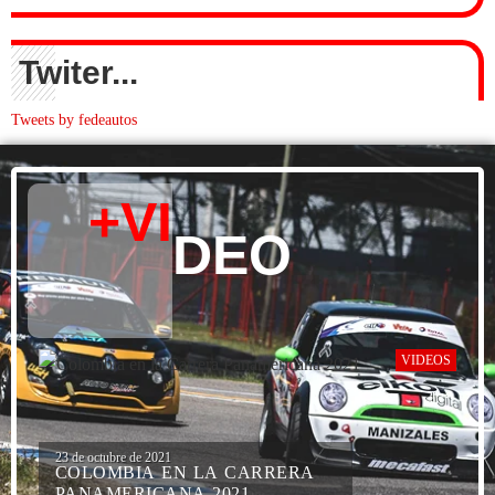
Twiter...
Tweets by fedeautos
+VI
DEO
VIDEOS
23 de octubre de 2021
COLOMBIA EN LA CARRERA
PANAMERICANA 2021