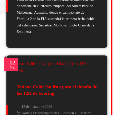
de semana en el circuito temporal del Albert Park de
Melbourne, Australia, donde el campeonato de
Fórmula 2 de la FIA sostendrá la primera fecha doble
del calendario. Sebastián Montoya, piloto Claro de la
Escudería…
12
Mar
Tatiana Calderón lista para el desafío de
las 12H de Sebring
12 de marzo de 2025
Noticia Principal
|
Noticias
|
Pilotos en el Exterior