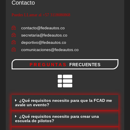
Contacto
Puedes LLamar al +57 3118080868
contacto@fedeautos.co
secretaria@fedeautos.co
deportivo@fedeautos.co
comunicaciones@fedeautos.co
PREGUNTAS
FRECUENTES
¿Qué requisitos necesito para que la FCAD me
avale un evento?
¿Qué requisitos necesito para crear una
escuela de pilotos?