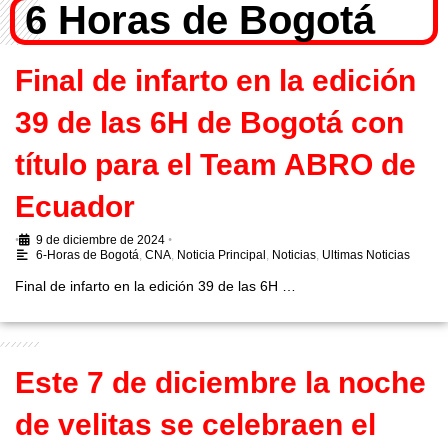
6 Horas de Bogotá
Final de infarto en la edición
39 de las 6H de Bogotá con
título para el Team ABRO de
Ecuador
•
9 de diciembre de 2024
•
6-Horas de Bogotá
,
CNA
,
Noticia Principal
,
Noticias
,
Ultimas Noticias
Final de infarto en la edición 39 de las 6H …
Este 7 de diciembre la noche
de velitas se celebraen el