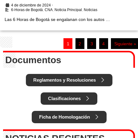
•
4 de diciembre de 2024
•
6-Horas de Bogotá
,
CNA
,
Noticia Principal
,
Noticias
Las 6 Horas de Bogotá se engalanan con los autos …
1
2
3
4
Siguiente »
Documentos
Reglamentos y Resoluciones
Clasificaciones
Ficha de Homologación