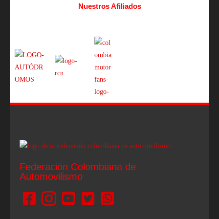
Nuestros Afiliados
Federación Colombiana de
Automovilismo