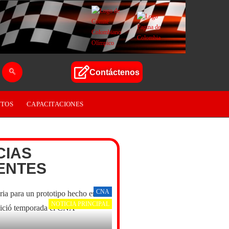
Contáctenos
TOS
CAPACITACIONES
CIAS
ENTES
CNA
NOTICIA PRINCIPAL