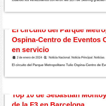
El circuito del Parque Metro
Ospina-Centro de Eventos C
en servicio
•
2 de enero de 2024
•
Noticia Nacional
,
Noticia Principal
,
Noticias
,
El circuito del Parque Metropolitano Tulio Ospina-Centro de E
Top 10 de Sebastián Montoy
de la F3 en Barcelona