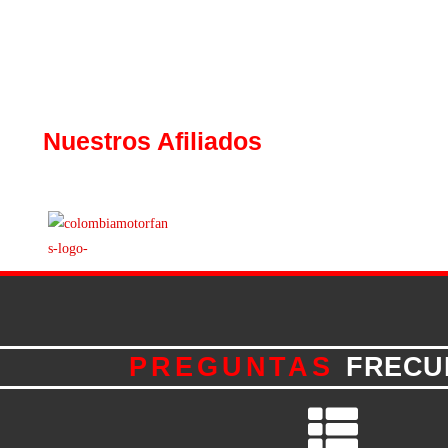
Nuestros Afiliados
PREGUNTAS
FRECU