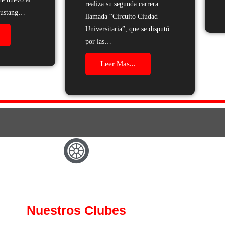
realiza su segunda carrera
Mustang…
llamada “Circuito Ciudad
Universitaria”, que se disputó
por las…
Leer Mas...
Nuestros Clubes