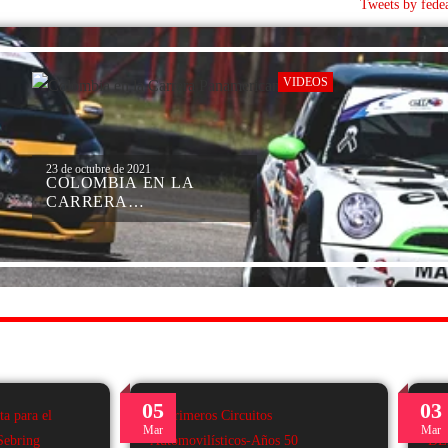
Tweets by fede
VIDEOS
23 de octubre de 2021
COLOMBIA EN LA
CARRERA
PANAMERICANA 2021
05
03
Mar
Mar