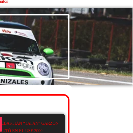
autos