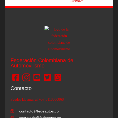
Federación Colombiana de
Automovilismo
Contacto
Puedes LLamar al +57 3118080868
contacto@fedeautos.co
secretaria@fedeautos.co