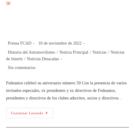
Fedeautos celebró su aniversario
número 50
Prensa FCAD
10 de noviembre de 2022
Historia del Automovilismo
/
Noticia Principal
/
Noticias
/
Noticias
de Interés
/
Noticias Detacadas
Sin comentarios
Fedeautos celebró su aniversario número 50 Con la presencia de varios
invitados especiales, ex presidentes y ex directivos de Fedeautos,
presidentes y directivos de los clubes adscritos, socios y directivos…
Continuar Leyendo