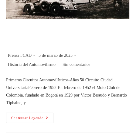
Primeros Circuitos Automovilísticos-
Años 50
Prensa FCAD
5 de marzo de 2025
Historia del Automovilismo
Sin comentarios
Primeros Circuitos Automovilísticos-Años 50 Circuito Ciudad
UniversitariaFebrero de 1952 En febrero de 1952 el Moto Club de
Colombia, fundado en Bogotá en 1929 por Victor Bessudo y Bernardo
Tiphaine, y…
Continuar Leyendo