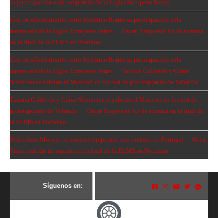
su participación enla temporada de la Ligier European Series
Con un sólido triunfo cerró Jerónimo Berrío su participación enla
temporada de la Ligier European Series
en
Oscar Tunjo este fin de semana
en la final de la ELMS en Portimao
Con un sólido triunfo cerró Jerónimo Berrío su participación enla
temporada de la Ligier European Series
en
Tatiana Calderón y Carrie
Schreiner se subirán al Maserati en los test de pretemporada de Valencia
Tatiana Calderón y Carrie Schreiner se subirán al Maserati en los test de
pretemporada de Valencia
en
Oscar Tunjo este fin de semana en la final de
la ELMS en Portimao
Pedro Juan Moreno termina su temporada con victoria en Portugal
en
Oscar
Tunjo este fin de semana en la final de la ELMS en Portimao
S
í
g
u
e
n
o
s
e
n
: