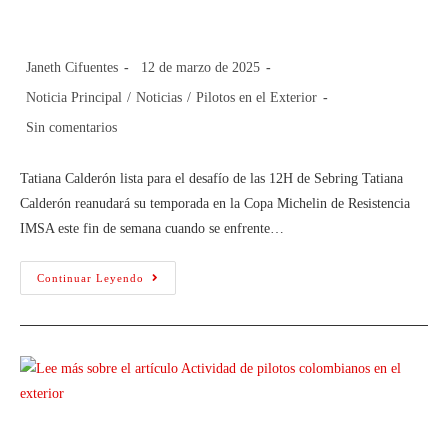
de las 12H de Sebring
Janeth Cifuentes
12 de marzo de 2025
Noticia Principal
/
Noticias
/
Pilotos en el Exterior
Sin comentarios
Tatiana Calderón lista para el desafío de las 12H de Sebring Tatiana
Calderón reanudará su temporada en la Copa Michelin de Resistencia
IMSA este fin de semana cuando se enfrente…
Continuar Leyendo
Actividad de pilotos colombianos en