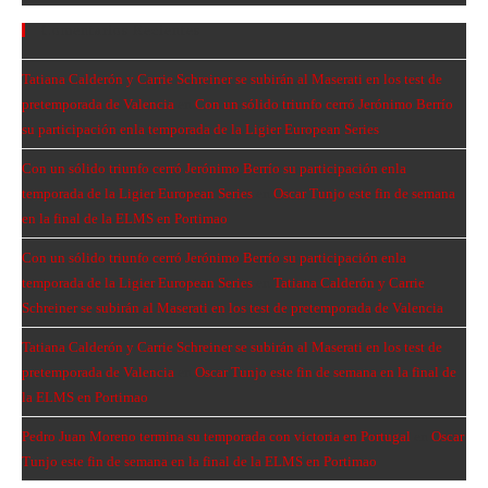
Comentarios Recientes
Tatiana Calderón y Carrie Schreiner se subirán al Maserati en los test de
pretemporada de Valencia
en
Con un sólido triunfo cerró Jerónimo Berrío
su participación enla temporada de la Ligier European Series
Con un sólido triunfo cerró Jerónimo Berrío su participación enla
temporada de la Ligier European Series
en
Oscar Tunjo este fin de semana
en la final de la ELMS en Portimao
Con un sólido triunfo cerró Jerónimo Berrío su participación enla
temporada de la Ligier European Series
en
Tatiana Calderón y Carrie
Schreiner se subirán al Maserati en los test de pretemporada de Valencia
Tatiana Calderón y Carrie Schreiner se subirán al Maserati en los test de
pretemporada de Valencia
en
Oscar Tunjo este fin de semana en la final de
la ELMS en Portimao
Pedro Juan Moreno termina su temporada con victoria en Portugal
en
Oscar
Tunjo este fin de semana en la final de la ELMS en Portimao