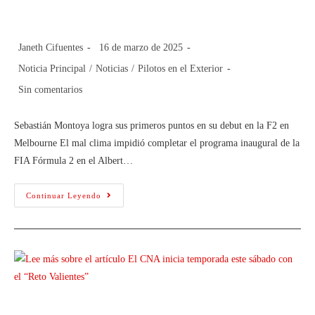
primeros puntos en su debut en la F2
Janeth Cifuentes
16 de marzo de 2025
Noticia Principal
/
Noticias
/
Pilotos en el Exterior
Sin comentarios
Sebastián Montoya logra sus primeros puntos en su debut en la F2 en
Melbourne El mal clima impidió completar el programa inaugural de la
FIA Fórmula 2 en el Albert…
Continuar Leyendo
El CNA inicia temporada este sábado