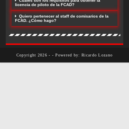
Cuáles son los requisitos para obtener la
licencia de piloto de la FCAD?
Quiero pertenecer al staff de comisarios de la
FCAD. ¿Cómo hago?
Copyright 2026 - - Powered by: Ricardo Lozano