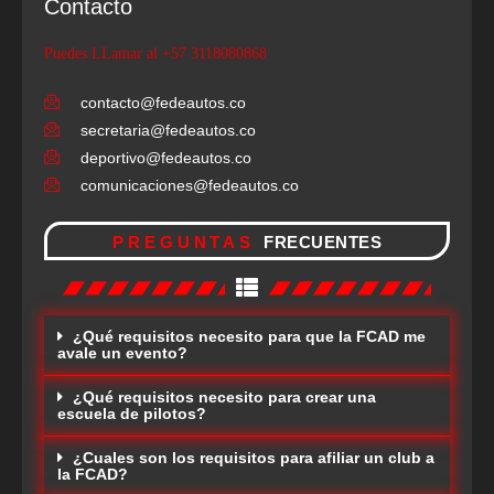
Contacto
Puedes LLamar al +57 3118080868
contacto@fedeautos.co
secretaria@fedeautos.co
deportivo@fedeautos.co
comunicaciones@fedeautos.co
PREGUNTAS
FRECUENTES
¿Qué requisitos necesito para que la FCAD me
avale un evento?
¿Qué requisitos necesito para crear una
escuela de pilotos?
¿Cuales son los requisitos para afiliar un club a
la FCAD?