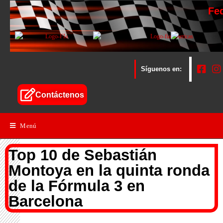
Fe
Síguenos en:
Contáctenos
Menú
Top 10 de Sebastián
Montoya en la quinta ronda
de la Fórmula 3 en
Barcelona