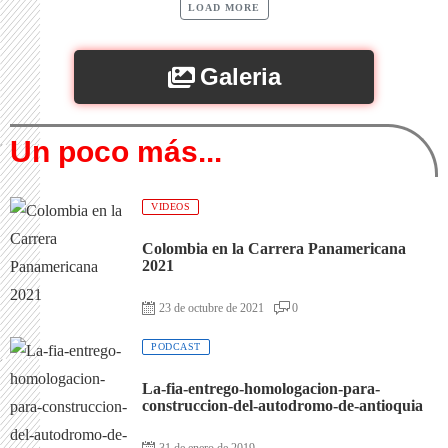
LOAD MORE
Galeria
Un poco más...
VIDEOS
Colombia en la Carrera Panamericana
2021
23 de octubre de 2021
0
PODCAST
La-fia-entrego-homologacion-para-
construccion-del-autodromo-de-antioquia
31 de enero de 2019