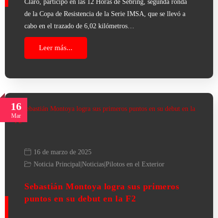
Claro, participó en las 12 Horas de Sebring, segunda ronda
de la Copa de Resistencia de la Serie IMSA, que se llevó a
cabo en el trazado de 6,02 kilómetros…
Leer más...
16
Mar
16 de marzo de 2025
Noticia Principal
|
Noticias
|
Pilotos en el Exterior
Sebastián Montoya logra sus primeros
puntos en su debut en la F2