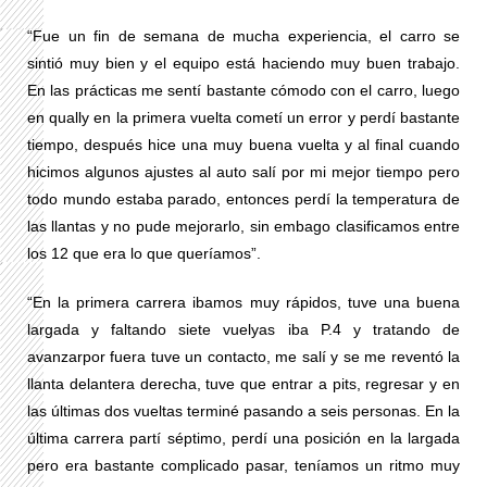
“Fue un fin de semana de mucha experiencia, el carro se
sintió muy bien y el equipo está haciendo muy buen trabajo.
En las prácticas me sentí bastante cómodo con el carro, luego
en qually en la primera vuelta cometí un error y perdí bastante
tiempo, después hice una muy buena vuelta y al final cuando
hicimos algunos ajustes al auto salí por mi mejor tiempo pero
todo mundo estaba parado, entonces perdí la temperatura de
las llantas y no pude mejorarlo, sin embago clasificamos entre
los 12 que era lo que queríamos”.
“En la primera carrera ibamos muy rápidos, tuve una buena
largada y faltando siete vuelyas iba P.4 y tratando de
avanzarpor fuera tuve un contacto, me salí y se me reventó la
llanta delantera derecha, tuve que entrar a pits, regresar y en
las últimas dos vueltas terminé pasando a seis personas. En la
última carrera partí séptimo, perdí una posición en la largada
pero era bastante complicado pasar, teníamos un ritmo muy