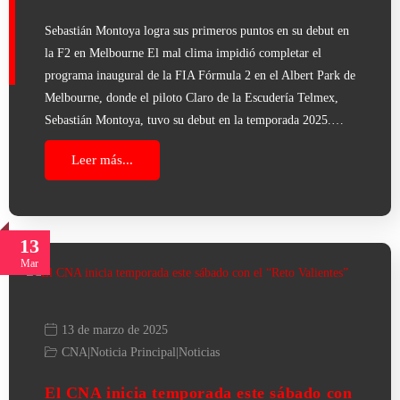
Sebastián Montoya logra sus primeros puntos en su debut en
la F2 en Melbourne El mal clima impidió completar el
programa inaugural de la FIA Fórmula 2 en el Albert Park de
Melbourne, donde el piloto Claro de la Escudería Telmex,
Sebastián Montoya, tuvo su debut en la temporada 2025.…
Leer más...
13
Mar
13 de marzo de 2025
CNA
|
Noticia Principal
|
Noticias
El CNA inicia temporada este sábado con