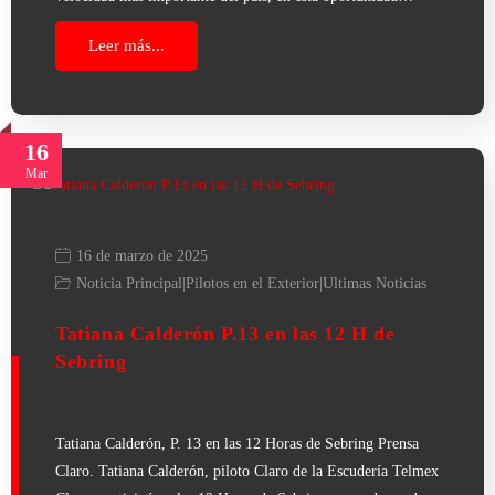
Leer más...
16
Mar
16 de marzo de 2025
Noticia Principal
|
Pilotos en el Exterior
|
Ultimas Noticias
Tatiana Calderón P.13 en las 12 H de
Sebring
Tatiana Calderón, P. 13 en las 12 Horas de Sebring Prensa
Claro. Tatiana Calderón, piloto Claro de la Escudería Telmex