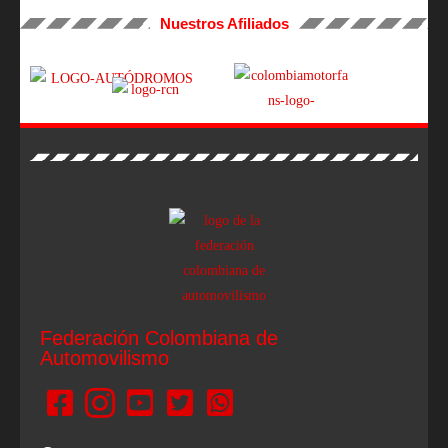
Nuestros Afiliados
Federación Colombiana de
Automovilismo