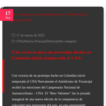
17
Mar
17 de marzo de 2025
CNA
|
Noticia Principal
|
Noticias
|
Sin categoría
Con victoria para un prototipo hecho en
Colombia inició temporada el CNA
Con victoria de un prototipo hecho en Colombia inició
temporada el CNA Nuevamente el Autódromo de Tocancipá
recibió las emociones del Campeonato Nacional de
Automovilismo – CNA. El “Reto Valientes” fue la jornada
inaugural de una nueva edición de la competencia de
velocidad más importante del país, en esta oportunidad…