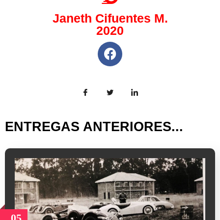
Janeth Cifuentes M.
2020
ENTREGAS ANTERIORES...
05