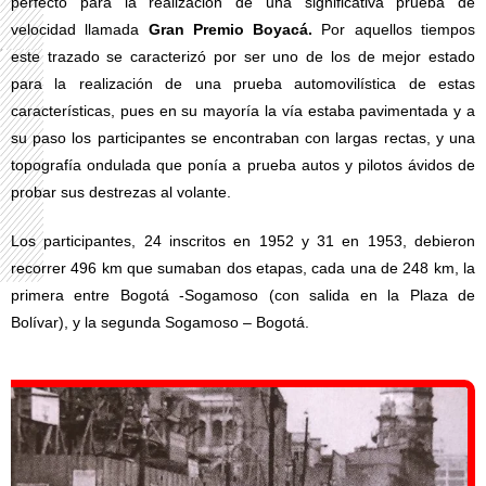
perfecto para la realización de una significativa prueba de
velocidad llamada
Gran Premio Boyacá.
Por aquellos tiempos
este trazado se caracterizó por ser uno de los de mejor estado
para la realización de una prueba automovilística de estas
características, pues en su mayoría la vía estaba pavimentada y a
su paso los participantes se encontraban con largas rectas, y una
topografía ondulada que ponía a prueba autos y pilotos ávidos de
probar sus destrezas al volante.
Los participantes, 24 inscritos en 1952 y 31 en 1953, debieron
recorrer 496 km que sumaban dos etapas, cada una de 248 km, la
primera entre Bogotá -Sogamoso (con salida en la Plaza de
Bolívar), y la segunda Sogamoso – Bogotá.