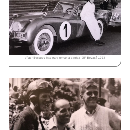
Víctor Bessudo listo para tomar la partida- GP Boyacá 1953