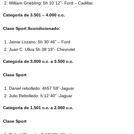
William Griebling: 5h 10´12”- Ford – Cadillac
Categoría de 3.501 – 4.000 c.c.
Clase Sport Acondicionado:
Jaime Lozano: 5h 30´46” – Ford
Juan C. Ulloa 5h 38´19”- Chevrolet
Categoría de 3.000 c.c. a 3.500 c.c.
Clase Sport
Daniel rebolledo: 4h57´59”-Jaguar
Julio Rebolledo: 5:12´40” -Jaguar
Categoría de 1.501 c.c. a 2.000 c.c.
Clase Sport