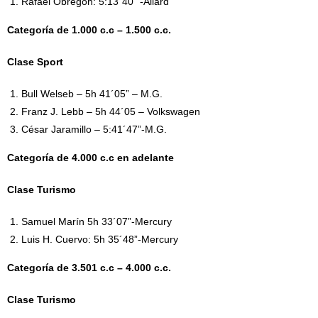
Rafael Obregón: 5:13´40” -Allard
Categoría de 1.000 c.c – 1.500 c.c.
Clase Sport
Bull Welseb – 5h 41´05” – M.G.
Franz J. Lebb – 5h 44´05 – Volkswagen
César Jaramillo – 5:41´47”-M.G.
Categoría de 4.000 c.c en adelante
Clase Turismo
Samuel Marín 5h 33´07”-Mercury
Luis H. Cuervo: 5h 35´48”-Mercury
Categoría de 3.501 c.c – 4.000 c.c.
Clase Turismo