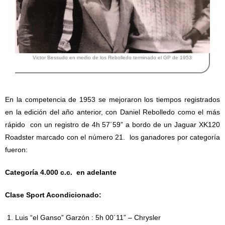
Victor Bessudo en medio de los Rebolledo terminado el GP de 1953
En la competencia de 1953 se mejoraron los tiempos registrados
en la edición del año anterior, con Daniel Rebolledo como el más
rápido con un registro de 4h 57´59” a bordo de un Jaguar XK120
Roadster marcado con el número 21. los ganadores por categoría
fueron:
Categoría 4.000 c.c. en adelante
Clase Sport Acondicionado:
Luis “el Ganso” Garzón : 5h 00´11” – Chrysler