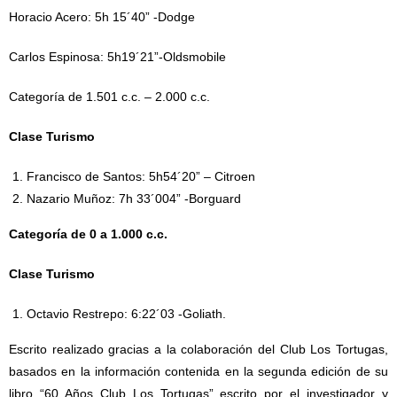
Horacio Acero: 5h 15´40” -Dodge
Carlos Espinosa: 5h19´21”-Oldsmobile
Categoría de 1.501 c.c. – 2.000 c.c.
Clase Turismo
Francisco de Santos: 5h54´20” – Citroen
Nazario Muñoz: 7h 33´004” -Borguard
Categoría de 0 a 1.000 c.c.
Clase Turismo
Octavio Restrepo: 6:22´03 -Goliath.
Escrito realizado gracias a la colaboración del Club Los Tortugas,
basados en la información contenida en la segunda edición de su
libro “60 Años Club Los Tortugas” escrito por el investigador y