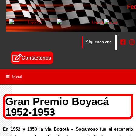
Fe
Síguenos en:
Contáctenos
Menú
Gran Premio Boyacá
1952-1953
En 1952 y 1953 la vía Bogotá – Sogamoso
fue el escenario