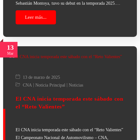
Sebastián Montoya, tuvo su debut en la temporada 2025.…
Leer más...
13
Mar
13 de marzo de 2025
|
|
CNA
Noticia Principal
Noticias
El CNA inicia temporada este sábado con
el “Reto Valientes”
El CNA inicia temporada este sábado con el “Reto Valientes”
El Campeonato Nacional de Automovilismo – CNA,