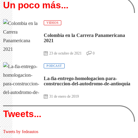
Un poco más...
VIDEOS
Colombia en la Carrera Panamericana
2021
23 de octubre de 2021
0
PODCAST
La-fia-entrego-homologacion-para-
construccion-del-autodromo-de-antioquia
31 de enero de 2019
Tweets...
Tweets by fedeautos