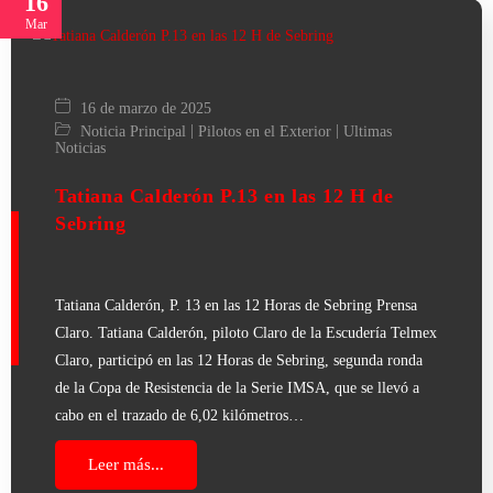
16
Mar
16 de marzo de 2025
|
|
Noticia Principal
Pilotos en el Exterior
Ultimas
Noticias
Tatiana Calderón P.13 en las 12 H de
Sebring
Tatiana Calderón, P. 13 en las 12 Horas de Sebring Prensa
Claro. Tatiana Calderón, piloto Claro de la Escudería Telmex
Claro, participó en las 12 Horas de Sebring, segunda ronda
de la Copa de Resistencia de la Serie IMSA, que se llevó a
cabo en el trazado de 6,02 kilómetros…
Leer más...