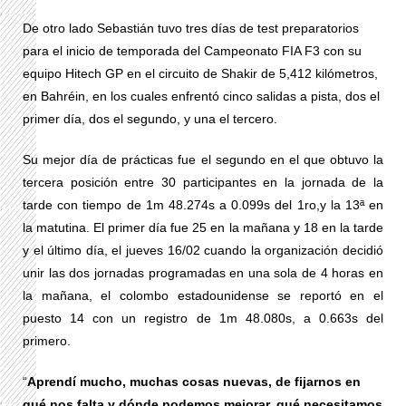
De otro lado Sebastián tuvo tres días de test preparatorios
para el inicio de temporada del Campeonato FIA F3 con su
equipo Hitech GP en el circuito de Shakir de 5,412 kilómetros,
en Bahréin, en los cuales enfrentó cinco salidas a pista, dos el
primer día, dos el segundo, y una el tercero.
Su mejor día de prácticas fue el segundo en el que obtuvo la
tercera posición entre 30 participantes en la jornada de la
tarde con tiempo de 1m 48.274s a 0.099s del 1ro,
y la 13ª en
la matutina. El primer día fue 25 en la mañana y 18 en la tarde
y el último día, el jueves 16/02 cuando la organización decidió
unir las dos jornadas programadas en una sola de 4 horas en
la mañana, el colombo estadounidense se reportó en el
puesto 14 con un registro de 1m 48.080s, a 0.663s del
primero.
“
Aprendí mucho, muchas cosas nuevas, de fijarnos en
qué nos falta y dónde podemos mejorar, qué necesitamos