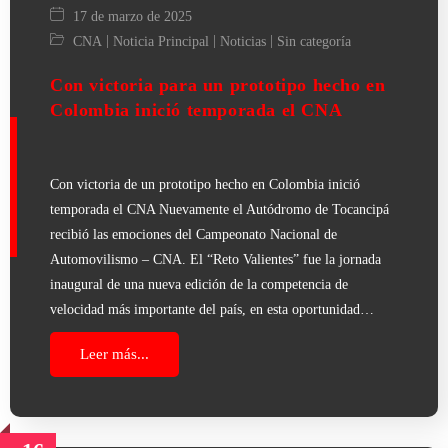
17 de marzo de 2025
|
|
|
CNA
Noticia Principal
Noticias
Sin categoría
Con victoria para un prototipo hecho en
Colombia inició temporada el CNA
Con victoria de un prototipo hecho en Colombia inició
temporada el CNA Nuevamente el Autódromo de Tocancipá
recibió las emociones del Campeonato Nacional de
Automovilismo – CNA. El “Reto Valientes” fue la jornada
inaugural de una nueva edición de la competencia de
velocidad más importante del país, en esta oportunidad…
Leer más...