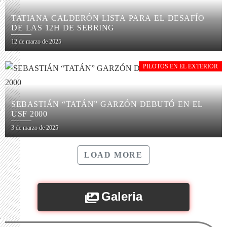
TATIANA CALDERÓN LISTA PARA EL DESAFÍO
DE LAS 12H DE SEBRING
12 de marzo de 2025
PILOTOS EN EL EXTERIOR
SEBASTIÁN “TATÁN” GARZÓN DEBUTÓ EN EL
USF 2000
3 de marzo de 2025
LOAD MORE
Galeria