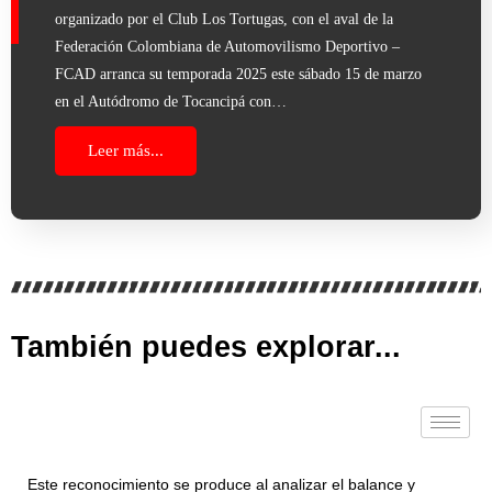
organizado por el Club Los Tortugas, con el aval de la
Federación Colombiana de Automovilismo Deportivo –
FCAD arranca su temporada 2025 este sábado 15 de marzo
en el Autódromo de Tocancipá con…
Leer más...
También puedes explorar...
Este reconocimiento se produce al analizar el balance y