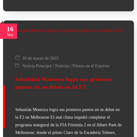
16
Mar
16 de marzo de 2025
|
|
Noticia Principal
Noticias
Pilotos en el Exterior
Sebastián Montoya logra sus primeros
puntos en su debut en la F2
Sebastián Montoya logra sus primeros puntos en su debut en
la F2 en Melbourne El mal clima impidió completar el
programa inaugural de la FIA Fórmula 2 en el Albert Park de
Melbourne, donde el piloto Claro de la Escudería Telmex,