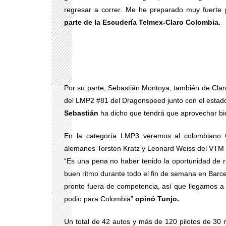
regresar a correr. Me he preparado muy fuerte
parte de la Escudería Telmex-Claro Colombia.
Por su parte, Sebastián Montoya, también de Cla
del LMP2 #81 del Dragonspeed junto con el estad
Sebastián
ha dicho que tendrá que aprovechar bie
En la categoría LMP3 veremos al colombiano O
alemanes Torsten Kratz y Leonard Weiss del VTM 
“Es una pena no haber tenido la oportunidad de r
buen ritmo durante todo el fin de semana en Barce
pronto fuera de competencia, así que llegamos a 
podio para Colombia”
opinó Tunjo.
Un total de 42 autos y más de 120 pilotos de 30 n