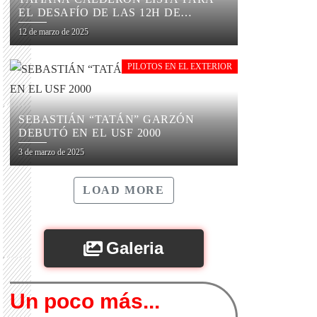
EL DESAFÍO DE LAS 12H DE
SEBRING
12 de marzo de 2025
PILOTOS EN EL EXTERIOR
SEBASTIÁN “TATÁN” GARZÓN
DEBUTÓ EN EL USF 2000
3 de marzo de 2025
LOAD MORE
Galeria
Un poco más...