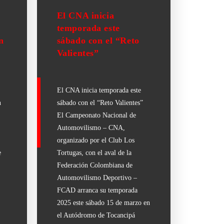
El CNA inicia
temporada este
n
sábado con el “Reto
Valientes”
El CNA inicia temporada este
n
sábado con el “Reto Valientes”
El Campeonato Nacional de
Automovilismo – CNA,
organizado por el Club Los
e
Tortugas, con el aval de la
Federación Colombiana de
Automovilismo Deportivo –
FCAD arranca su temporada
…
2025 este sábado 15 de marzo en
el Autódromo de Tocancipá