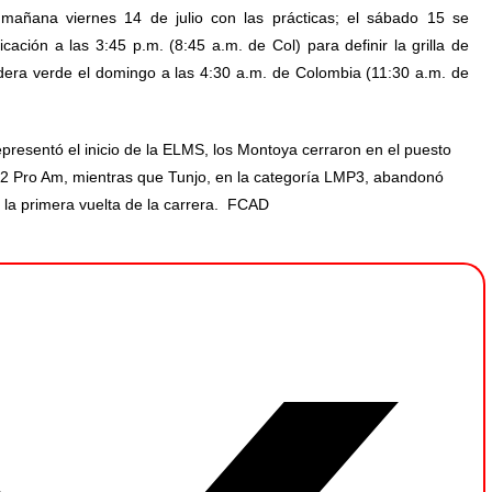
a mañana viernes 14 de julio con las prácticas; el sábado 15 se
icación a las 3:45 p.m. (8:45 a.m. de Col) para definir la grilla de
dera verde el domingo a las 4:30 a.m. de Colombia (11:30 a.m. de
resentó el inicio de la ELMS, los Montoya cerraron en el puesto
P2 Pro Am, mientras que Tunjo, en la categoría LMP3, abandonó
n la primera vuelta de la carrera. FCAD