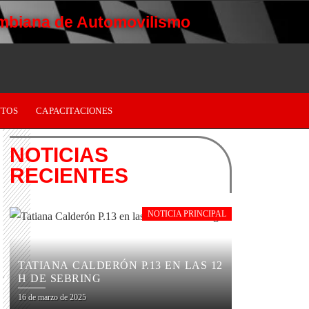
mbiana de Automovilismo
TOS
CAPACITACIONES
NOTICIAS
RECIENTES
NOTICIA PRINCIPAL
TATIANA CALDERÓN P.13 EN LAS 12
H DE SEBRING
16 de marzo de 2025