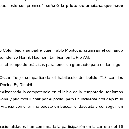
 para este compromiso”,
señaló la piloto colombiana que hace
ro Colombia, y su padre Juan Pablo Montoya, asumirán el comando
ounidense Henrik Hedman, también en la Pro AM.
n el tiempo de prácticas para tener un gran auto para el domingo.
scar Tunjo compartiendo el habitáculo del bólido #12 con los
Racing By Rinaldi.
ealizar toda la competencia en el inicio de la temporada, teníamos
lona y pudimos luchar por el podio, pero un incidente nos dejó muy
Francia con el ánimo puesto en buscar el desquite y conseguir un
acionalidades han confirmado la participación en la carrera del 16