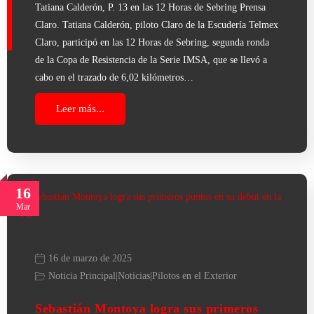
Tatiana Calderón, P. 13 en las 12 Horas de Sebring Prensa
Claro. Tatiana Calderón, piloto Claro de la Escudería Telmex
Claro, participó en las 12 Horas de Sebring, segunda ronda
de la Copa de Resistencia de la Serie IMSA, que se llevó a
cabo en el trazado de 6,02 kilómetros…
Leer más...
16
Mar
16 de marzo de 2025
Noticia Principal
|
Noticias
|
Pilotos en el Exterior
Sebastián Montoya logra sus primeros