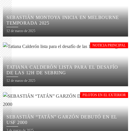
SEBASTIÁN MONTOYA INICIA EN MELBOURNE
TEMPORADA 2025
12 de marzo de 2025
NOTICIA PRINCIPAL
TATIANA CALDERÓN LISTA PARA EL DESAFÍO
DE LAS 12H DE SEBRING
12 de marzo de 2025
PILOTOS EN EL EXTERIOR
SEBASTIÁN “TATÁN” GARZÓN DEBUTÓ EN EL
USF 2000
3 de marzo de 2025