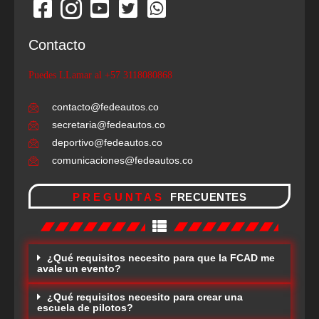
Contacto
Puedes LLamar al +57 3118080868
contacto@fedeautos.co
secretaria@fedeautos.co
deportivo@fedeautos.co
comunicaciones@fedeautos.co
PREGUNTAS
FRECUENTES
¿Qué requisitos necesito para que la FCAD me
avale un evento?
¿Qué requisitos necesito para crear una
escuela de pilotos?