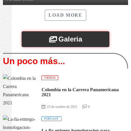
LOAD MORE
Galeria
Un poco más...
VIDEOS
Colombia en la Carrera Panamericana
2021
23 de octubre de 2021
0
PODCAST
La-fia-entrego-homologacion-para-