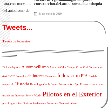
construccion-del-autodromo-de-antioquia
31 de enero de 2019
Tweets...
Tweets by fedeautos
/////////////////////////////////////////////////////////////////////////////////////////////////////////
///////////////
Automovilismo
24 h de daytona
Autos de Calle
Camper Cross
Club Saltamontes
federacion
de interes
FIA
4×4
CNTT
Colombia
Fedeautos
final de
Historia
temporada
Homologación
Jerónimo Berrío ratifica Spa-Francorchamps como
Pilotos en el Exterior
una de sus favoritas: Pole
NACAM
pista Laguna Seca
Podcast
Reglamento Deportivo Nacional
videos