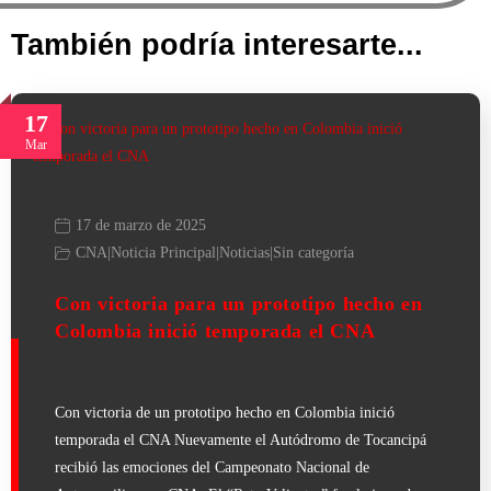
También podría interesarte...
17
Mar
17 de marzo de 2025
CNA
|
Noticia Principal
|
Noticias
|
Sin categoría
Con victoria para un prototipo hecho en
Colombia inició temporada el CNA
Con victoria de un prototipo hecho en Colombia inició
temporada el CNA Nuevamente el Autódromo de Tocancipá
recibió las emociones del Campeonato Nacional de