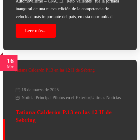
Automovilismo – CNA. El “Reto Valientes” fue la jornada
inaugural de una nueva edición de la competencia de
velocidad más importante del país, en esta oportunidad…
Leer más...
16
Mar
16 de marzo de 2025
Noticia Principal
|
Pilotos en el Exterior
|
Ultimas Noticias
Tatiana Calderón P.13 en las 12 H de
Sebring