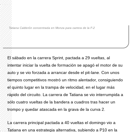
Tatiana Calderón concentrada en Monza para carrera de la F-2
El sábado en la carrera Sprint, pactada a 29 vueltas, al
intentar iniciar la vuelta de formación se apagó el motor de su
auto y se vio forzada a arrancar desde el pit-lane. Con unos
tiempos competitivos mostró un ritmo alentador, consiguiendo
el quinto lugar en la trampa de velocidad, en el lugar más
rápido del circuito. La carrera de Tatiana se vio interrumpida a
sólo cuatro vueltas de la bandera a cuadros tras hacer un
trompo y quedar atascada en la grava de la curva 2.
La carrera principal pactada a 40 vueltas el domingo vio a
Tatiana en una estrategia alternativa, subiendo a P10 en la