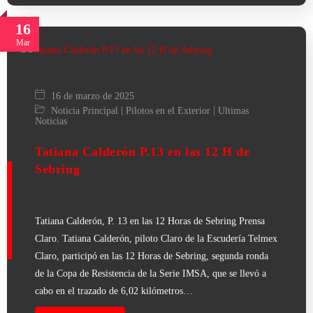
16
Mar
16 de marzo de 2025
|
|
Noticia Principal
Pilotos en el Exterior
Ultimas
Noticias
Tatiana Calderón P.13 en las 12 H de
Sebring
Tatiana Calderón, P. 13 en las 12 Horas de Sebring Prensa
Claro. Tatiana Calderón, piloto Claro de la Escudería Telmex
Claro, participó en las 12 Horas de Sebring, segunda ronda
de la Copa de Resistencia de la Serie IMSA, que se llevó a
cabo en el trazado de 6,02 kilómetros…