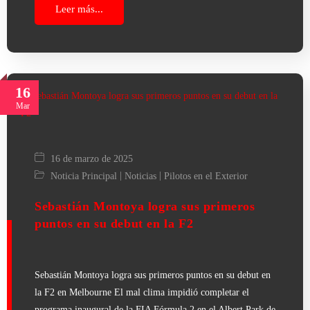
Leer más...
16
Mar
16 de marzo de 2025
|
|
Noticia Principal
Noticias
Pilotos en el Exterior
Sebastián Montoya logra sus primeros
puntos en su debut en la F2
Sebastián Montoya logra sus primeros puntos en su debut en
la F2 en Melbourne El mal clima impidió completar el
programa inaugural de la FIA Fórmula 2 en el Albert Park de