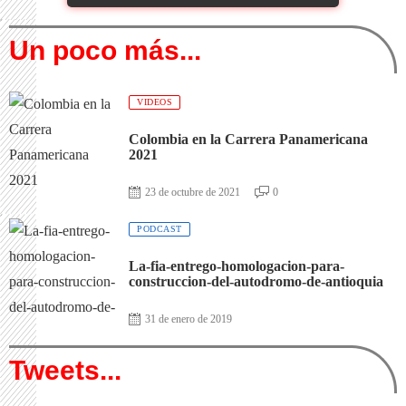
Un poco más...
VIDEOS
Colombia en la Carrera Panamericana
2021
23 de octubre de 2021
0
PODCAST
La-fia-entrego-homologacion-para-
construccion-del-autodromo-de-antioquia
31 de enero de 2019
Tweets...