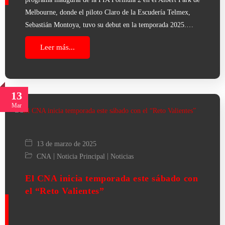
Melbourne, donde el piloto Claro de la Escudería Telmex,
Sebastián Montoya, tuvo su debut en la temporada 2025.…
Leer más...
13
Mar
13 de marzo de 2025
|
|
CNA
Noticia Principal
Noticias
El CNA inicia temporada este sábado con
el “Reto Valientes”