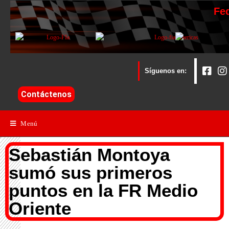
Fe
Síguenos en:
Contáctenos
Menú
Sebastián Montoya
sumó sus primeros
puntos en la FR Medio
Oriente