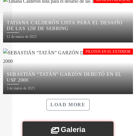
NOTICIA PRINCIPAL
TATIANA CALDERÓN LISTA PARA EL DESAFÍO
DE LAS 12H DE SEBRING
12 de marzo de 2025
PILOTOS EN EL EXTERIOR
SEBASTIÁN “TATÁN” GARZÓN DEBUTÓ EN EL
USF 2000
3 de marzo de 2025
LOAD MORE
Galeria