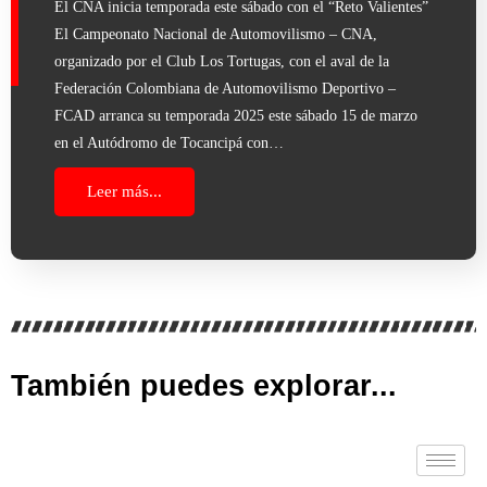
El CNA inicia temporada este sábado con el “Reto Valientes”
El Campeonato Nacional de Automovilismo – CNA,
organizado por el Club Los Tortugas, con el aval de la
Federación Colombiana de Automovilismo Deportivo –
FCAD arranca su temporada 2025 este sábado 15 de marzo
en el Autódromo de Tocancipá con…
Leer más...
También puedes explorar...