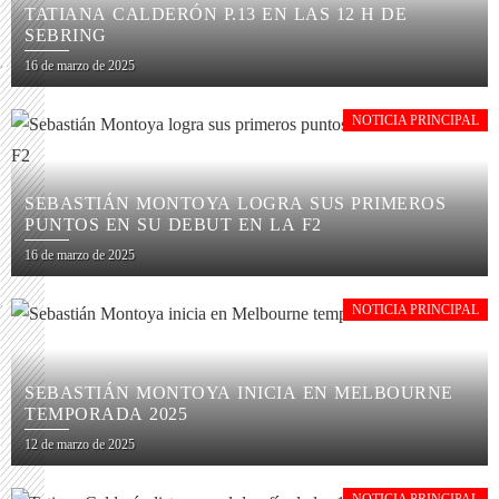
TATIANA CALDERÓN P.13 EN LAS 12 H DE
SEBRING
16 de marzo de 2025
NOTICIA PRINCIPAL
SEBASTIÁN MONTOYA LOGRA SUS PRIMEROS
PUNTOS EN SU DEBUT EN LA F2
16 de marzo de 2025
NOTICIA PRINCIPAL
SEBASTIÁN MONTOYA INICIA EN MELBOURNE
TEMPORADA 2025
12 de marzo de 2025