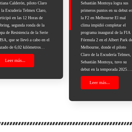
tiana Calderón, piloto Claro
Sebastián Montoya logra sus
 la Escudería Telmex Claro,
primeros puntos en su debut e
rticipó en las 12 Horas de
la F2 en Melbourne El mal
bring, segunda ronda de la
clima impidió completar el
pa de Resistencia de la Serie
programa inaugural de la FIA
SA, que se llevó a cabo en el
Fórmula 2 en el Albert Park d
azado de 6,02 kilómetros…
Melbourne, donde el piloto
Claro de la Escudería Telmex,
Leer más...
Sebastián Montoya, tuvo su
debut en la temporada 2025.
Leer más...