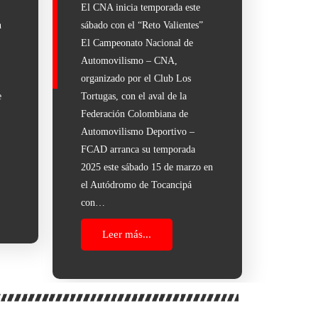
El CNA inicia temporada este
n
sábado con el “Reto Valientes”
El Campeonato Nacional de
Automovilismo – CNA,
organizado por el Club Los
e
Tortugas, con el aval de la
Federación Colombiana de
Automovilismo Deportivo –
FCAD arranca su temporada
…
2025 este sábado 15 de marzo en
el Autódromo de Tocancipá
con…
Leer más...