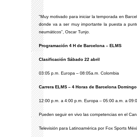
“Muy motivado para iniciar la temporada en Barcelon
donde va a ser muy importante la puesta a punto
neumáticos”, Oscar Tunjo.
Programación 4 H de Barcelona – ELMS
Clasificación Sábado 22 abril
03:05 p.m. Europa – 08:05a.m. Colombia
Carrera ELMS – 4 Horas de Barcelona Domingo 
12:00 p.m. a 4:00 p.m. Europa – 05:00 a.m. a 09:
Pueden seguir en vivo las competencias en el Ca
Televisión para Latinoamérica por Fox Sports Mé