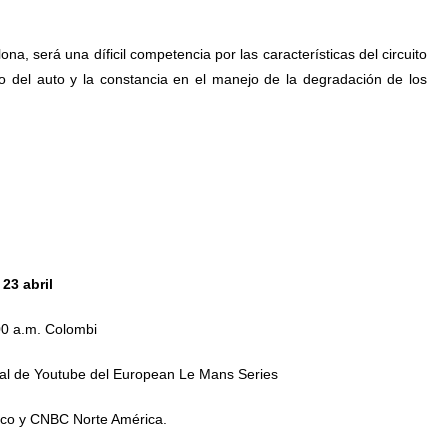
a, será una díficil competencia por las características del circuito
 del auto y la constancia en el manejo de la degradación de los
23 abril
00 a.m. Colombi
nal de Youtube del European Le Mans Series
xico y CNBC Norte América.