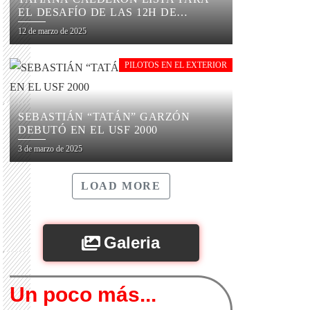
EL DESAFÍO DE LAS 12H DE
SEBRING
12 de marzo de 2025
PILOTOS EN EL EXTERIOR
SEBASTIÁN “TATÁN” GARZÓN
DEBUTÓ EN EL USF 2000
3 de marzo de 2025
LOAD MORE
Galeria
Un poco más...