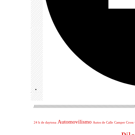
////////////////////////////////////////////////////////////////////////////////////
Automovilismo
24 h de daytona
Autos de Calle
Camper Cross