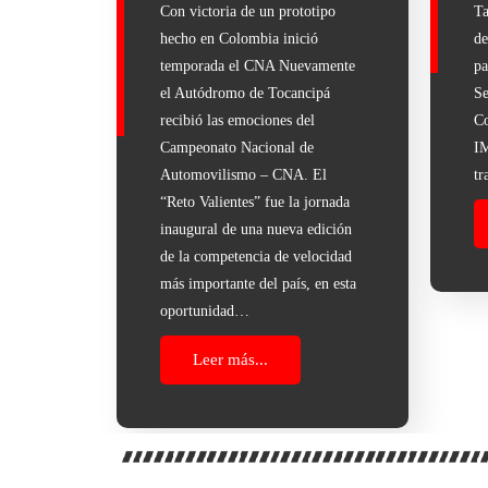
Con victoria de un prototipo
Ta
hecho en Colombia inició
de
temporada el CNA Nuevamente
pa
el Autódromo de Tocancipá
Se
recibió las emociones del
Co
Campeonato Nacional de
IM
Automovilismo – CNA. El
tr
“Reto Valientes” fue la jornada
inaugural de una nueva edición
de la competencia de velocidad
más importante del país, en esta
oportunidad…
Leer más...