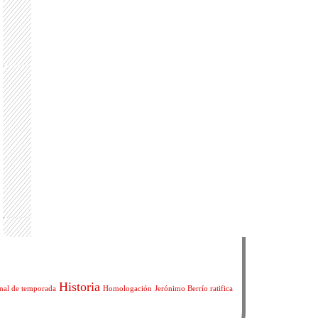
Historia
inal de temporada
Homologación
Jerónimo Berrío ratifica