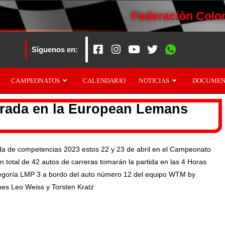
Federación Colo
Síguenos en:
CAMPEONATOS
CALENDARIO
NOTICIAS
DOCUMEN
orada en la European Lemans
rada de competencias 2023 estos 22 y 23 de abril en el Campeonato
total de 42 autos de carreras tomarán la partida en las 4 Horas
tegoría LMP 3 a bordo del auto número 12 del equipo WTM by
nes Leo Weiss y Torsten Kratz