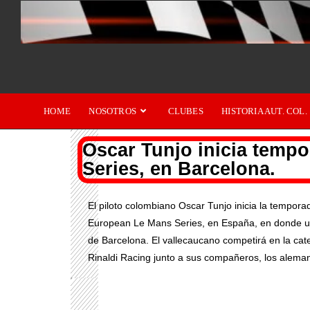
HOME
NOSOTROS
CLUBES
HISTORIA AUT. COL.
Oscar Tunjo inicia temp
Series, en Barcelona.
El piloto colombiano Oscar Tunjo inicia la tempo
European Le Mans Series, en España, en donde un 
de Barcelona.
El vallecaucano competirá en la ca
Rinaldi Racing junto a sus compañeros, los alema