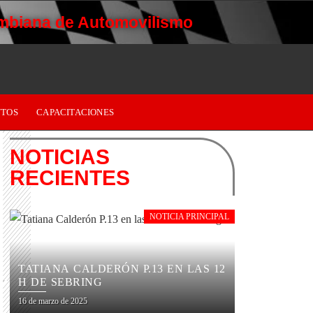
mbiana de Automovilismo
TOS
CAPACITACIONES
NOTICIAS
RECIENTES
NOTICIA PRINCIPAL
TATIANA CALDERÓN P.13 EN LAS 12
H DE SEBRING
16 de marzo de 2025