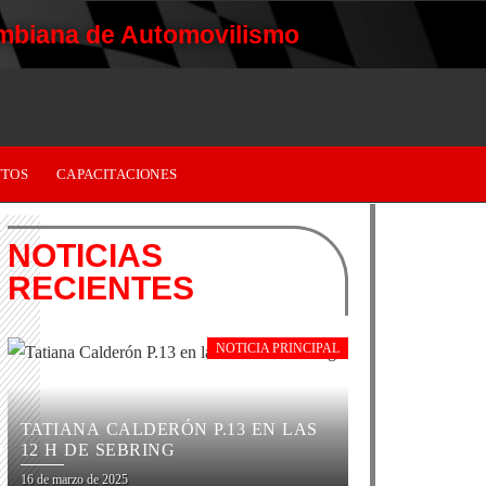
mbiana de Automovilismo
TOS
CAPACITACIONES
NOTICIAS
RECIENTES
NOTICIA PRINCIPAL
TATIANA CALDERÓN P.13 EN LAS
12 H DE SEBRING
16 de marzo de 2025