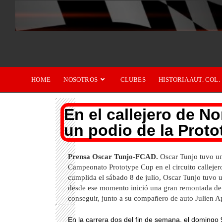
HOME
NOSOTROS
CLUBES
HISTORIA AUT. COL.
En el callejero de No
un podio de la Prot
Prensa Oscar Tunjo-FCAD.
Oscar Tunjo tuvo una
Campeonato Prototype Cup en el circuito callejer
cumplida el sábado 8 de julio, Oscar Tunjo tuvo u
desde ese momento inició una gran remontada de l
conseguir, junto a su compañero de auto Julien Ap
En la carrera dos del fin de semana, el domingo 9