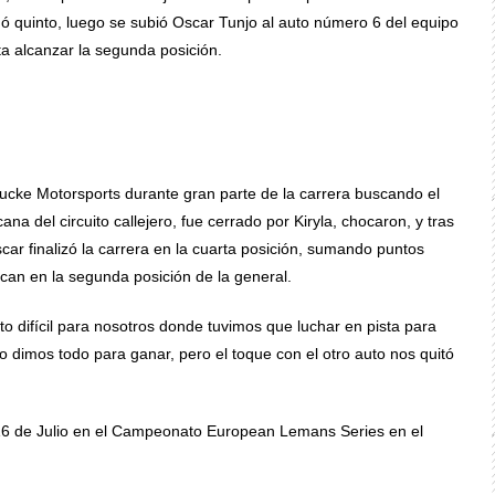
dó quinto, luego se subió Oscar Tunjo al auto número 6 del equipo
ta alcanzar la segunda posición.
Mucke Motorsports durante gran parte de la carrera buscando el
na del circuito callejero, fue cerrado por Kiryla, chocaron, y tras
ar finalizó la carrera en la cuarta posición, sumando puntos
can en la segunda posición de la general.
to difícil para nosotros donde tuvimos que luchar en pista para
o dimos todo para ganar, pero el toque con el otro auto nos quitó
 16 de Julio en el Campeonato European Lemans Series en el