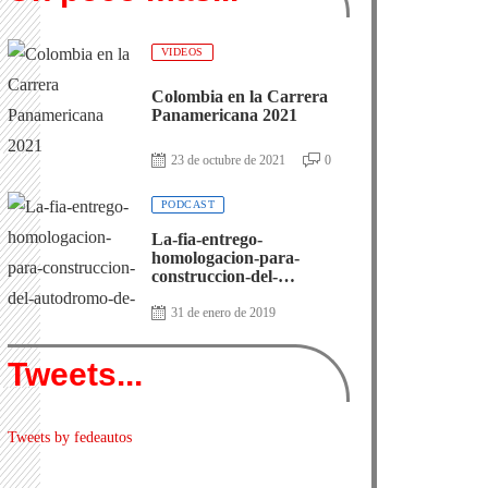
VIDEOS
Colombia en la Carrera
Panamericana 2021
23 de octubre de 2021
0
PODCAST
La-fia-entrego-
homologacion-para-
construccion-del-
autodromo-de-antioquia
31 de enero de 2019
Tweets...
Tweets by fedeautos