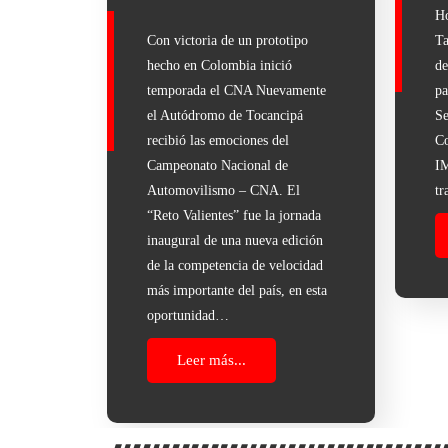
Ho
Con victoria de un prototipo
Ta
hecho en Colombia inició
de
temporada el CNA Nuevamente
pa
el Autódromo de Tocancipá
Se
recibió las emociones del
Co
Campeonato Nacional de
IM
Automovilismo – CNA. El
tr
“Reto Valientes” fue la jornada
inaugural de una nueva edición
de la competencia de velocidad
más importante del país, en esta
oportunidad…
Leer más...