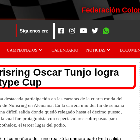
Federación Colo
Síguenos en:
CAMPEONATOS
CALENDARIO
NOTICIAS
DOCUMEN
risring
Oscar Tunjo logra
otype Cup
 destacada participación en las carreras de la cuarta ronda del
o de Norisring en Alemania. En la carrera uno del fin de semana
na difícil salida donde quedó relegado hasta el décimo puesto,
a cual fue protagonista con espectaculares sobrepasos para
otheloz, el tercer lugar del podio.
, el compañero de Tunjo realizó la primera parte.En la salida