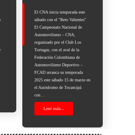
El CNA inicia temporada este
n
sábado con el “Reto Valientes”
El Campeonato Nacional de
Automovilismo – CNA,
organizado por el Club Los
e
Tortugas, con el aval de la
Federación Colombiana de
Automovilismo Deportivo –
FCAD arranca su temporada
…
2025 este sábado 15 de marzo en
el Autódromo de Tocancipá
con…
Leer más...