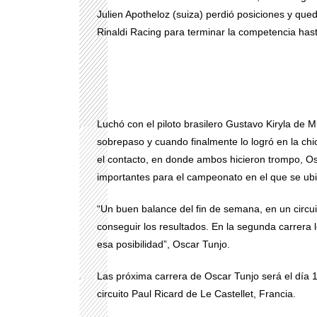
Julien Apotheloz (suiza) perdió posiciones y que
Rinaldi Racing para terminar la competencia has
Luchó con el piloto brasilero Gustavo Kiryla de 
sobrepaso y cuando finalmente lo logró en la chica
el contacto, en donde ambos hicieron trompo, Osc
importantes para el campeonato en el que se ubi
“Un buen balance del fin de semana, en un circui
conseguir los resultados. En la segunda carrera l
esa posibilidad”, Oscar Tunjo.
Las próxima carrera de Oscar Tunjo será el día
circuito Paul Ricard de Le Castellet, Francia.