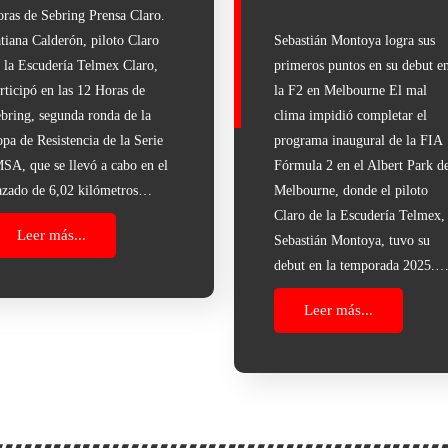
ras de Sebring Prensa Claro.
tiana Calderón, piloto Claro
Sebastián Montoya logra sus
 la Escudería Telmex Claro,
primeros puntos en su debut e
rticipó en las 12 Horas de
la F2 en Melbourne El mal
bring, segunda ronda de la
clima impidió completar el
pa de Resistencia de la Serie
programa inaugural de la FIA
SA, que se llevó a cabo en el
Fórmula 2 en el Albert Park d
azado de 6,02 kilómetros…
Melbourne, donde el piloto
Claro de la Escudería Telmex,
Leer más...
Sebastián Montoya, tuvo su
debut en la temporada 2025.
Leer más...