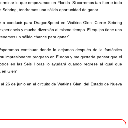
 terminar lo que empezamos en Florida. Si corremos tan fuerte todo
en Sebring, tendremos una sólida oportunidad de ganar.
er a conducir para DragonSpeed en Watkins Glen. Correr Sebring
 experiencia y mucha diversión al mismo tiempo. El equipo tiene una
tenemos un sólido chance para ganar”.
speramos continuar donde lo dejamos después de la fantástica
su impresionante progreso en Europa y me gustaría pensar que el
otros en las Seis Horas lo ayudará cuando regrese al igual que
 en Glen”.
al 26 de junio en el circuito de Watkins Glen, del Estado de Nueva