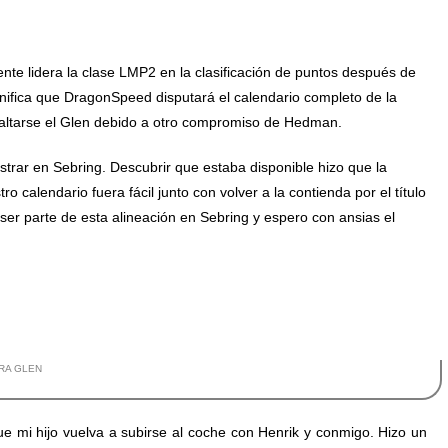
nte lidera la clase LMP2 e
n la clasificación de puntos después de
gnifica que DragonSpeed disputará el calendario completo de la
altarse el Glen debido a otro compromiso de Hedman.
trar en Sebring. Descubrir que estaba disponible hizo que la
o calendario fuera fácil junto con volver a la contienda por el título
r parte de esta alineación en Sebring y espero con ansias el
RA GLEN
 mi hijo vuelva a subirse al coche con Henrik y conmigo. Hizo un