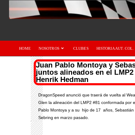
HOME
NOSOTROS
CLUBES
HISTORIA AUT. COL.
Juan Pablo Montoya y Sebas
juntos alineados en el LMP
Henrik Hedman
DragonSpeed anunció que traerá de vuelta al Wea
Glen la alineación del LMP2 #81 conformada por el
Pablo Montoya y a su hijo de 17 años, Sebastián 
Sebring en marzo pasado.