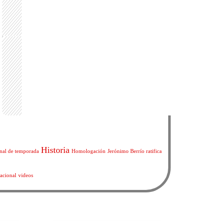
Historia
inal de temporada
Homologación
Jerónimo Berrío ratifica
acional
videos