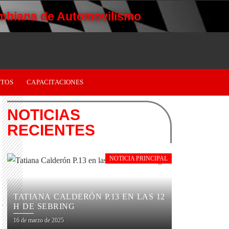
mbiana de Automovilismo
TOS
CAPACITACIONES
NOTICIAS
RECIENTES
NOTICIA PRINCIPAL
TATIANA CALDERÓN P.13 EN LAS 12
H DE SEBRING
16 de marzo de 2025