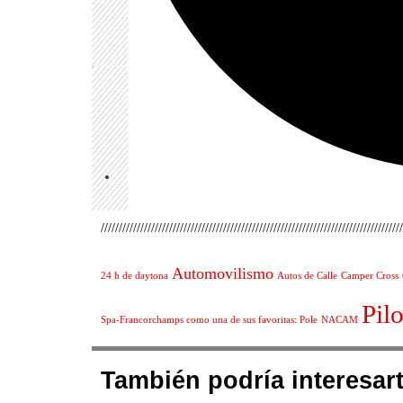
////////////////////////////////////////////////////////////////////////////////////
Automovilismo
24 h de daytona
Autos de Calle
Camper Cross
Pilo
Spa-Francorchamps como una de sus favoritas: Pole
NACAM
También podría interesart