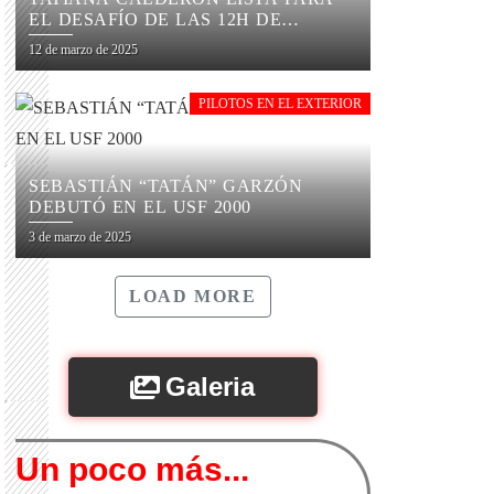
EL DESAFÍO DE LAS 12H DE
SEBRING
12 de marzo de 2025
PILOTOS EN EL EXTERIOR
SEBASTIÁN “TATÁN” GARZÓN
DEBUTÓ EN EL USF 2000
3 de marzo de 2025
LOAD MORE
Galeria
Un poco más...