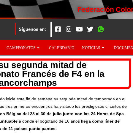
Federación Colo
Síguenos en:
CAMPEONATOS
CALENDARIO
NOTICIAS
DOCUMEN
 su segunda mitad de
ato Francés de F4 en la
Francorchamps
do inicia este fin de semana su segunda mitad de temporada en el
tres primeros encuentros ha visitado los prestigiosos circuitos de
en Bélgica del 28 al 30 de julio junto con las 24 Horas de Spa
puntuable
a donde el bogotano de 16 años
llega como líder de
s de 11 países participantes.