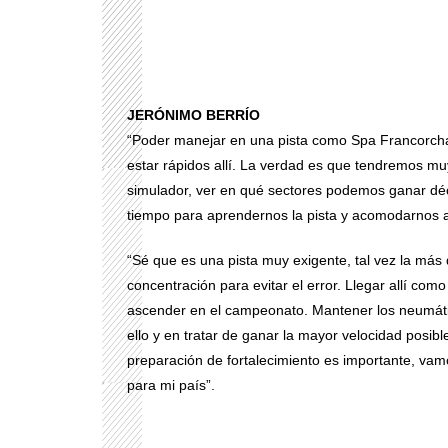
JERÓNIMO BERRÍO
“Poder manejar en una pista como Spa Francorch
estar rápidos allí. La verdad es que tendremos m
simulador, ver en qué sectores podemos ganar déc
tiempo para aprendernos la pista y acomodarnos a
“Sé que es una pista muy exigente, tal vez la más
concentración para evitar el error. Llegar allí com
ascender en el campeonato. Mantener los neumátic
ello y en tratar de ganar la mayor velocidad posibl
preparación de fortalecimiento es importante, va
para mi país”.