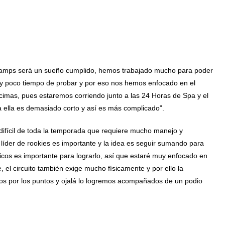
amps será un sueño cumplido, hemos trabajado mucho para poder
uy poco tiempo de probar y por eso nos hemos enfocado en el
imas, pues estaremos corriendo junto a las 24 Horas de Spa y el
 ella es demasiado corto y así es más complicado”.
 difícil de toda la temporada que requiere mucho manejo y
o líder de rookies es importante y la idea es seguir sumando para
os es importante para lograrlo, así que estaré muy enfocado en
e, el circuito también exige mucho físicamente y por ello la
mos por los puntos y ojalá lo logremos acompañados de un podio