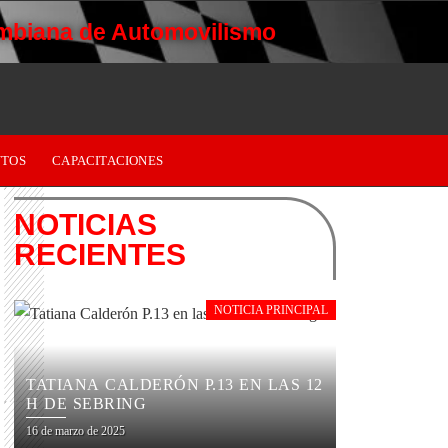
mbiana de Automovilismo
TOS
CAPACITACIONES
NOTICIAS
RECIENTES
NOTICIA PRINCIPAL
TATIANA CALDERÓN P.13 EN LAS 12
H DE SEBRING
16 de marzo de 2025