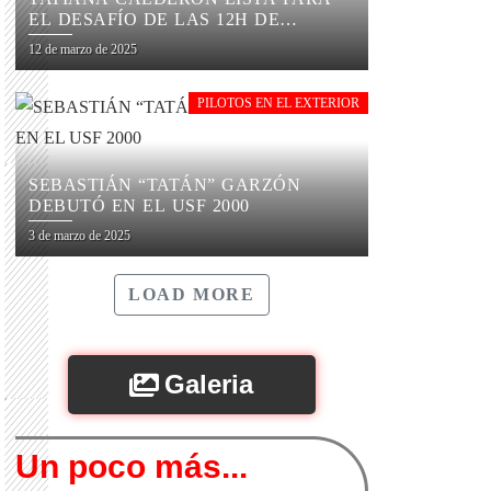
EL DESAFÍO DE LAS 12H DE
SEBRING
12 de marzo de 2025
PILOTOS EN EL EXTERIOR
SEBASTIÁN “TATÁN” GARZÓN
DEBUTÓ EN EL USF 2000
3 de marzo de 2025
LOAD MORE
Galeria
Un poco más...