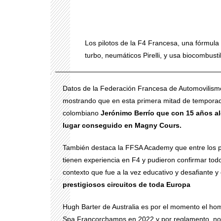
Los pilotos de la F4 Francesa, una fórmu
turbo, neumáticos Pirelli, y usa biocombus
Datos de la Federación Francesa de Automovilism
mostrando que en esta primera mitad de temporada 1
colombiano
Jerónimo Berrío que con 15 años al
lugar conseguido en Magny Cours.
También destaca la FFSA Academy que entre los pi
tienen experiencia en F4 y pudieron confirmar tod
contexto que fue a la vez educativo y desafiante 
prestigiosos circuitos de toda Europa
Hugh Barter de Australia es por el momento el hom
Spa Francorchamps en 2022 y por reglamento, no 