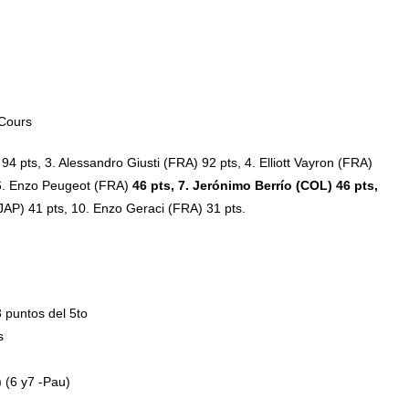
-Cours
4 pts, 3. Alessandro Giusti (FRA) 92 pts, 4. Elliott Vayron (FRA)
, 6. Enzo Peugeot (FRA)
46 pts,
7. Jerónimo Berrío (COL) 46 pts,
JAP) 41 pts, 10. Enzo Geraci (FRA) 31 pts.
3 puntos del 5to
s
 (6 y7 -Pau)