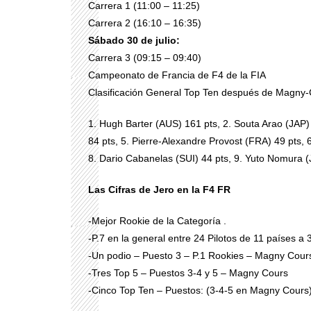
Carrera 1 (11:00 – 11:25)
Carrera 2 (16:10 – 16:35)
Sábado 30 de julio:
Carrera 3 (09:15 – 09:40)
Campeonato de Francia de F4 de la FIA
Clasificación General Top Ten después de Magny
1. Hugh Barter (AUS) 161 pts, 2. Souta Arao (JAP) 9
84 pts, 5. Pierre-Alexandre Provost (FRA) 49 pts
8. Dario Cabanelas (SUI) 44 pts, 9. Yuto Nomura (
Las Cifras de Jero en la F4 FR
-Mejor Rookie de la Categoría .
-P.7 en la general entre 24 Pilotos de 11 países a 
-Un podio – Puesto 3 – P.1 Rookies – Magny Cour
-Tres Top 5 – Puestos 3-4 y 5 – Magny Cours
-Cinco Top Ten – Puestos: (3-4-5 en Magny Cours)