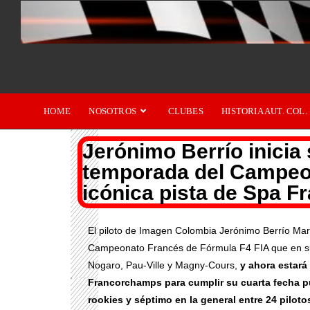
HOME
NOSOTROS
CLUBES
HISTORIA AUT. COL.
Jerónimo Berrío inicia
temporada del Campeon
icónica pista de Spa 
El piloto de Imagen Colombia Jerónimo Berrío Mar
Campeonato Francés de Fórmula F4 FIA que en sus 
Nogaro, Pau-Ville y Magny-Cours,
y ahora estará 
Francorchamps para cumplir su cuarta fecha 
rookies y séptimo en la general entre 24 piloto