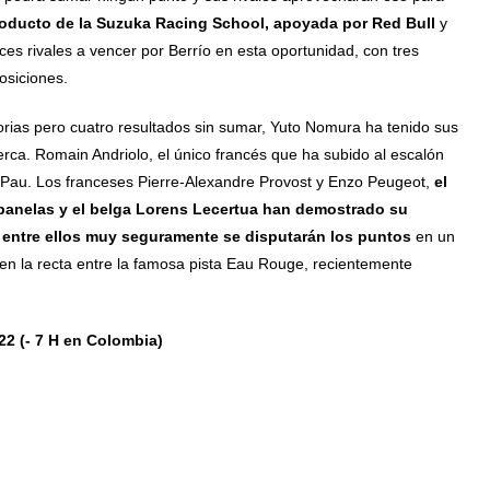
oducto de la Suzuka Racing School, apoyada por Red Bull
y
es rivales a vencer por Berrío en esta oportunidad, con tres
osiciones.
rias pero cuatro resultados sin sumar, Yuto Nomura ha tenido sus
cerca. Romain Andriolo, el único francés que ha subido al escalón
n Pau. Los franceses Pierre-Alexandre Provost y Enzo Peugeot,
el
abanelas y el belga Lorens Lecertua han demostrado su
 y entre ellos muy seguramente se disputarán los puntos
en un
 en la recta entre la famosa pista Eau Rouge, recientemente
.
2 (- 7 H en Colombia)