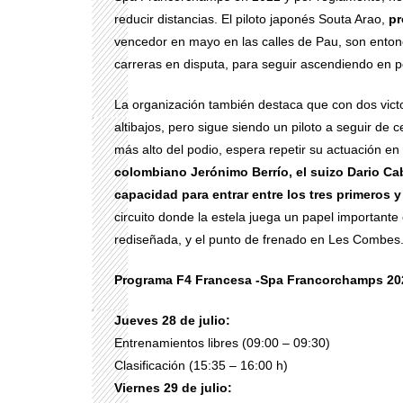
reducir distancias. El piloto japonés Souta Arao,
pr
vencedor en mayo en las calles de Pau, son entonc
carreras en disputa, para seguir ascendiendo en p
La organización también destaca que con dos victo
altibajos, pero sigue siendo un piloto a seguir de 
más alto del podio, espera repetir su actuación e
colombiano Jerónimo Berrío, el suizo Dario C
capacidad para entrar entre los tres primeros
circuito donde la estela juega un papel importante
rediseñada, y el punto de frenado en Les Combes
Programa F4 Francesa -Spa Francorchamps 202
Jueves 28 de julio:
Entrenamientos libres (09:00 – 09:30)
Clasificación (15:35 – 16:00 h)
Viernes 29 de julio: