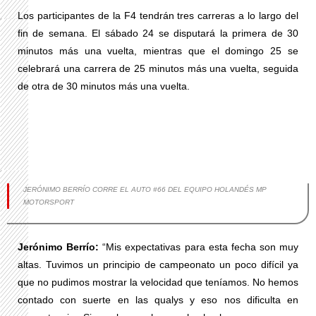
Los participantes de la F4 tendrán tres carreras a lo largo del
fin de semana. El sábado 24 se disputará la primera de 30
minutos más una vuelta, mientras que el domingo 25 se
celebrará una carrera de 25 minutos más una vuelta, seguida
de otra de 30 minutos más una vuelta.
JERÓNIMO BERRÍO CORRE EL AUTO #66 DEL EQUIPO HOLANDÉS MP
MOTORSPORT
Jerónimo Berrío:
“Mis expectativas para esta fecha son muy
altas. Tuvimos un principio de campeonato un poco difícil ya
que no pudimos mostrar la velocidad que teníamos. No hemos
contado con suerte en las qualys y eso nos dificulta en