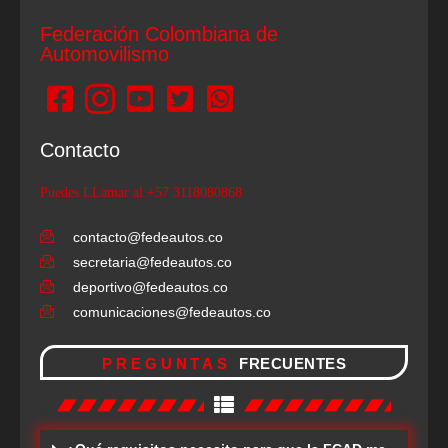
Federación Colombiana de
Automovilismo
Contacto
Puedes LLamar al +57 3118080868
contacto@fedeautos.co
secretaria@fedeautos.co
deportivo@fedeautos.co
comunicaciones@fedeautos.co
PREGUNTAS
FRECUENTES