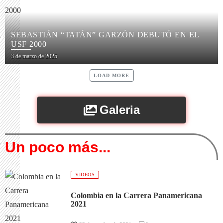
SEBASTIÁN “TATÁN” GARZÓN DEBUTÓ EN EL
USF 2000
3 de marzo de 2025
LOAD MORE
Galeria
Un poco más...
VIDEOS
Colombia en la Carrera Panamericana
2021