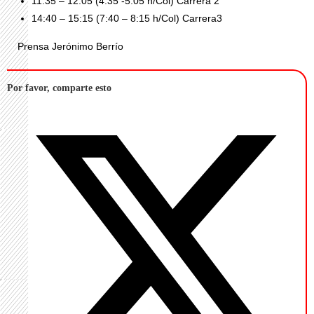
11:35 – 12:05 (4:35 -5:05 h/Col) Carrera 2
14:40 – 15:15 (7:40 – 8:15 h/Col) Carrera3
Prensa Jerónimo Berrío
Por favor, comparte esto