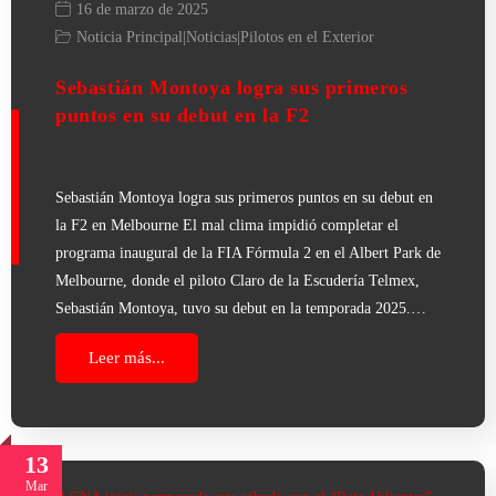
16 de marzo de 2025
Noticia Principal
|
Noticias
|
Pilotos en el Exterior
Sebastián Montoya logra sus primeros
puntos en su debut en la F2
Sebastián Montoya logra sus primeros puntos en su debut en
la F2 en Melbourne El mal clima impidió completar el
programa inaugural de la FIA Fórmula 2 en el Albert Park de
Melbourne, donde el piloto Claro de la Escudería Telmex,
Sebastián Montoya, tuvo su debut en la temporada 2025.…
Leer más...
13
Mar