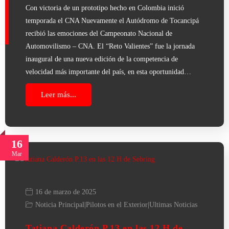
Con victoria de un prototipo hecho en Colombia inició
temporada el CNA Nuevamente el Autódromo de Tocancipá
recibió las emociones del Campeonato Nacional de
Automovilismo – CNA. El “Reto Valientes” fue la jornada
inaugural de una nueva edición de la competencia de
velocidad más importante del país, en esta oportunidad…
Leer más...
16
Mar
16 de marzo de 2025
Noticia Principal
|
Pilotos en el Exterior
|
Ultimas Noticias
Tatiana Calderón P.13 en las 12 H de