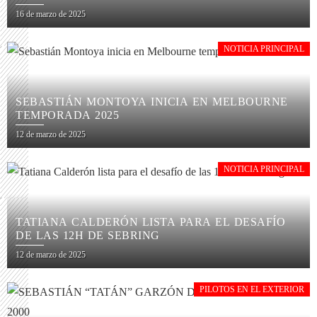
16 de marzo de 2025
NOTICIA PRINCIPAL
SEBASTIÁN MONTOYA INICIA EN MELBOURNE
TEMPORADA 2025
12 de marzo de 2025
NOTICIA PRINCIPAL
TATIANA CALDERÓN LISTA PARA EL DESAFÍO
DE LAS 12H DE SEBRING
12 de marzo de 2025
PILOTOS EN EL EXTERIOR