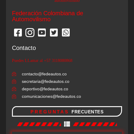
Federación Colombiana de
Automovilismo
Contacto
Puedes LLamar al +57 3118080868
contacto@fedeautos.co
secretaria@fedeautos.co
deportivo@fedeautos.co
comunicaciones@fedeautos.co
PREGUNTAS
FRECUENTES