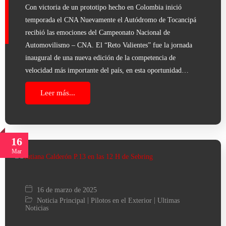
Con victoria de un prototipo hecho en Colombia inició
temporada el CNA Nuevamente el Autódromo de Tocancipá
recibió las emociones del Campeonato Nacional de
Automovilismo – CNA. El “Reto Valientes” fue la jornada
inaugural de una nueva edición de la competencia de
velocidad más importante del país, en esta oportunidad…
Leer más...
16
Mar
16 de marzo de 2025
|
|
Noticia Principal
Pilotos en el Exterior
Ultimas
Noticias