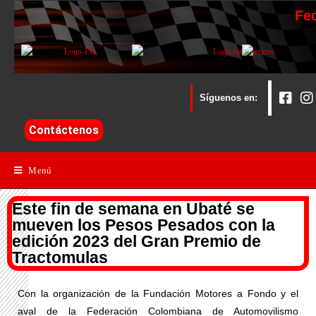
Fe
Síguenos en:
Contáctenos
Menú
Este fin de semana en Ubaté se
mueven los Pesos Pesados con la
edición 2023 del Gran Premio de
Tractomulas
Con la organización de la Fundación Motores a Fondo y el
aval de la Federación Colombiana de Automovilismo