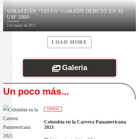
SEBASTIÁN “TATÁN” GARZÓN DEBUTÓ EN EL
USF 2000
3 de marzo de 2025
LOAD MORE
Galeria
Un poco más...
VIDEOS
Colombia en la Carrera Panamericana
2021