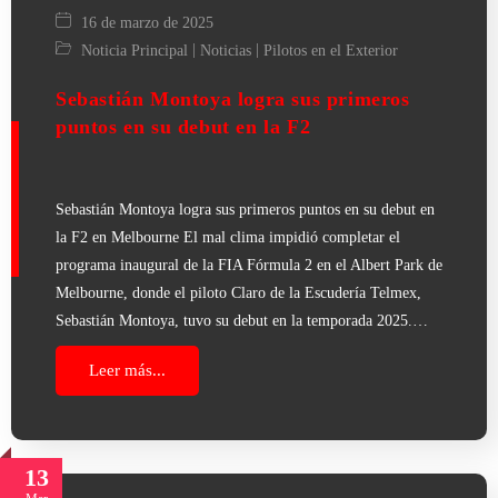
16 de marzo de 2025
|
|
Noticia Principal
Noticias
Pilotos en el Exterior
Sebastián Montoya logra sus primeros
puntos en su debut en la F2
Sebastián Montoya logra sus primeros puntos en su debut en
la F2 en Melbourne El mal clima impidió completar el
programa inaugural de la FIA Fórmula 2 en el Albert Park de
Melbourne, donde el piloto Claro de la Escudería Telmex,
Sebastián Montoya, tuvo su debut en la temporada 2025.…
Leer más...
13