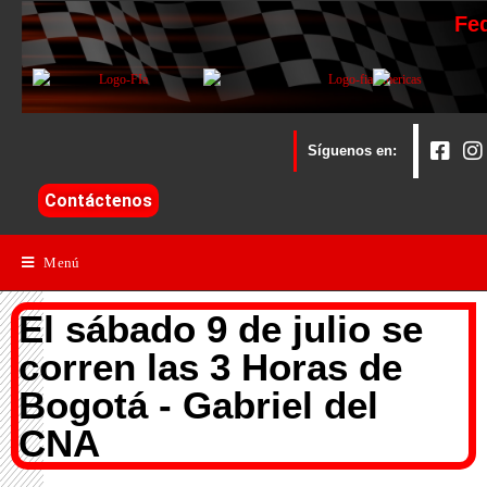
Fe
Síguenos en:
Contáctenos
Menú
El sábado 9 de julio se
corren las 3 Horas de
Bogotá - Gabriel del
CNA