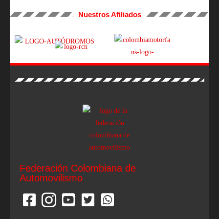
Nuestros Afiliados
Federación Colombiana de
Automovilismo