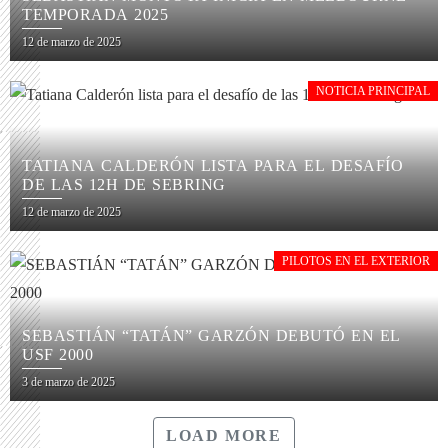
TEMPORADA 2025
12 de marzo de 2025
NOTICIA PRINCIPAL
TATIANA CALDERÓN LISTA PARA EL DESAFÍO
DE LAS 12H DE SEBRING
12 de marzo de 2025
PILOTOS EN EL EXTERIOR
SEBASTIÁN “TATÁN” GARZÓN DEBUTÓ EN EL
USF 2000
3 de marzo de 2025
LOAD MORE