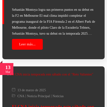
Sebastián Montoya logra sus primeros puntos en su debut en
la F2 en Melbourne El mal clima impidió completar el
programa inaugural de la FIA Fórmula 2 en el Albert Park de
Melbourne, donde el piloto Claro de la Escudería Telmex,
Sebastián Montoya, tuvo su debut en la temporada 2025.…
Leer más...
13
Mar
13 de marzo de 2025
|
|
CNA
Noticia Principal
Noticias
El CNA inicia temporada este sábado con