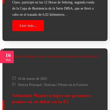
Claro, participó en las 12 Horas de Sebring, segunda ronda
de la Copa de Resistencia de la Serie IMSA, que se llevó a
cabo en el trazado de 6,02 kilómetros…
Leer más...
16
Mar
16 de marzo de 2025
|
|
Noticia Principal
Noticias
Pilotos en el Exterior
Sebastián Montoya logra sus primeros
puntos en su debut en la F2