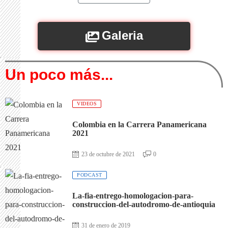
Galeria
Un poco más...
VIDEOS
Colombia en la Carrera Panamericana
2021
23 de octubre de 2021
0
PODCAST
La-fia-entrego-homologacion-para-
construccion-del-autodromo-de-antioquia
31 de enero de 2019