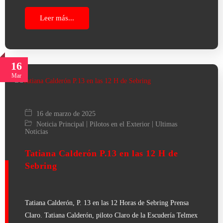
Leer más...
16
Mar
16 de marzo de 2025
|
|
Noticia Principal
Pilotos en el Exterior
Ultimas
Noticias
Tatiana Calderón P.13 en las 12 H de
Sebring
Tatiana Calderón, P. 13 en las 12 Horas de Sebring Prensa
Claro. Tatiana Calderón, piloto Claro de la Escudería Telmex