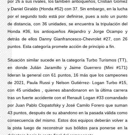
por 26 a sus rivales, los también antioqueños, Cristian Gómez
y Daniel Giraldo (Honda #52) con 37. Sin embargo, en la lucha
por el segundo todo está por definirse, pues a solo un punto
de distancia, con 36 unidades, se encuentra la tripulación del
Honda #36, los antioqueños Alejandro y Jorge Ocampo y
detrás de ellos Danny Gianfrancesco-
Chevrolet #27,
con 26
puntos. Esta categoría promete acción de principio a fin.
Situación similar sucede en la categoría Turbo Turismos (TT),
en donde Julián Jaramillo y Jaime Guerrero (Mini #171)
lideran la general con 61 puntos, 16 más que los campeones
de 2021, Paula Russi y Nelson Gutiérrez- Logan Turbo #15,
con 45 unidades , quienes abandonaron en la última carrera
tras un fuerte accidente con el Renault Logan #33 comandado
por Juan Pablo Clopatofsky y José Camilo Forero que suman
43 puntos, después de su abandono en la pasada válida como
consecuencia del mismo. Estos dos equipos deberán volver a
la pista luego de reconstruir sus bólidos para ponerse en la