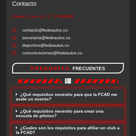
Contacto
Puedes LLamar al +57 3118080868
contacto@fedeautos.co
secretaria@fedeautos.co
deportivo@fedeautos.co
comunicaciones@fedeautos.co
PREGUNTAS
FRECUENTES
¿Qué requisitos necesito para que la FCAD me
avale un evento?
¿Qué requisitos necesito para crear una
escuela de pilotos?
¿Cuales son los requisitos para afiliar un club a
la FCAD?