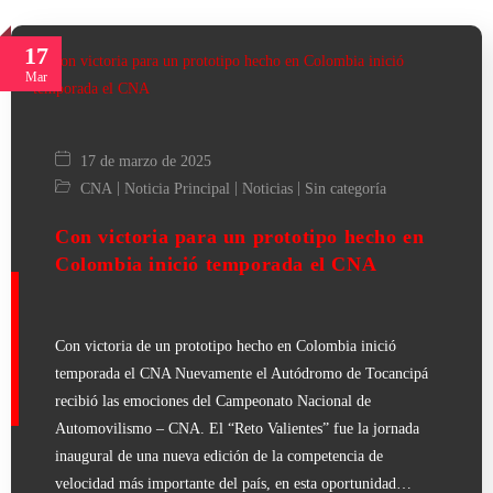
17
Mar
17 de marzo de 2025
|
|
|
CNA
Noticia Principal
Noticias
Sin categoría
Con victoria para un prototipo hecho en
Colombia inició temporada el CNA
Con victoria de un prototipo hecho en Colombia inició
temporada el CNA Nuevamente el Autódromo de Tocancipá
recibió las emociones del Campeonato Nacional de
Automovilismo – CNA. El “Reto Valientes” fue la jornada
inaugural de una nueva edición de la competencia de
velocidad más importante del país, en esta oportunidad…