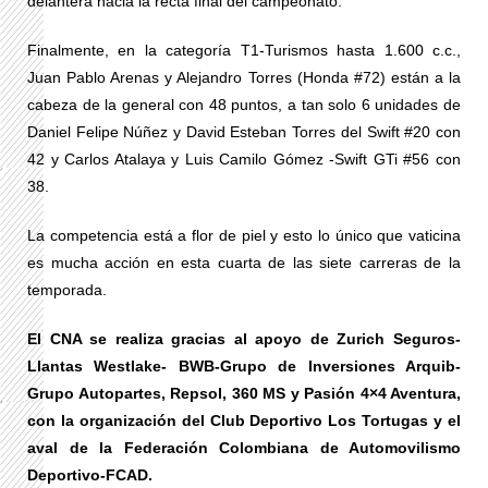
delantera hacia la recta final del campeonato.
Finalmente, en la categoría T1-Turismos hasta 1.600 c.c.,
Juan Pablo Arenas y Alejandro Torres (Honda #72) están a la
cabeza de la general con 48 puntos, a tan solo 6 unidades de
Daniel Felipe Núñez y David Esteban Torres del Swift #20 con
42 y Carlos Atalaya y Luis Camilo Gómez -Swift GTi #56 con
38.
La competencia está a flor de piel y esto lo único que vaticina
es mucha acción en esta cuarta de las siete carreras de la
temporada.
El CNA se realiza gracias al apoyo de Zurich Seguros-
Llantas Westlake- BWB-Grupo de Inversiones Arquib-
Grupo Autopartes, Repsol, 360 MS y Pasión 4×4 Aventura,
con la organización del Club Deportivo Los Tortugas y el
aval de la Federación Colombiana de Automovilismo
Deportivo-FCAD.