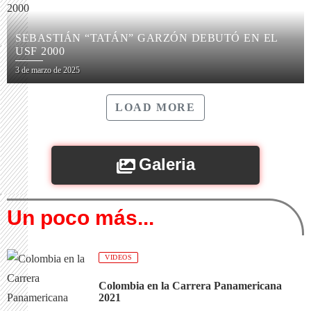
SEBASTIÁN “TATÁN” GARZÓN DEBUTÓ EN EL
USF 2000
3 de marzo de 2025
LOAD MORE
Galeria
Un poco más...
VIDEOS
Colombia en la Carrera Panamericana
2021