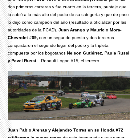
dos primeras carreras y fue cuarto en la tercera, puntaje que
lo subió a lo más alto del podio de su categoría y que de paso
lo dejó como campeón del año (resultado a oficializar por las
autoridades de la FCAD).
Juan Arango y Mauricio Mora-
Chevrolet #69,
con un segundo puesto y dos terceros
conquistaron el segundo lugar del podio y la tripleta
compuesta por los bogotanos
Nelson Gutiérrez, Paula Russi
y Pavel Russi
– Renault Logan #15, el tercero.
Juan Pablo Arenas y Alejandro Torres en su Honda #72
ratificaron la buena racha
de esta temporada y tras ganar