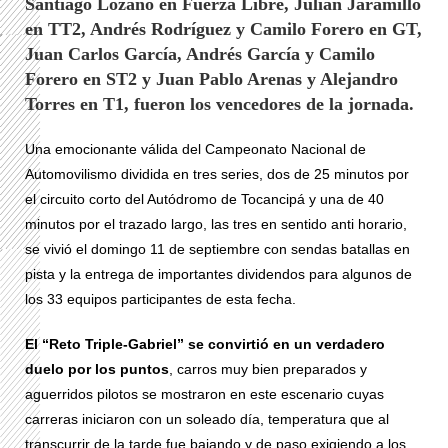
Santiago Lozano en Fuerza Libre, Julián Jaramillo
en TT2, Andrés Rodríguez y Camilo Forero en GT,
Juan Carlos García, Andrés García y Camilo
Forero en ST2 y Juan Pablo Arenas y Alejandro
Torres en T1, fueron los vencedores de la jornada.
Una emocionante válida del Campeonato Nacional de
Automovilismo dividida en tres series, dos de 25 minutos por
el circuito corto del Autódromo de Tocancipá y una de 40
minutos por el trazado largo, las tres en sentido anti horario,
se vivió el domingo 11 de septiembre con sendas batallas en
pista y la entrega de importantes dividendos para algunos de
los 33 equipos participantes de esta fecha.
El “Reto Triple-Gabriel” se convirtió en un verdadero
duelo por los puntos
, carros muy bien preparados y
aguerridos pilotos se mostraron en este escenario cuyas
carreras iniciaron con un soleado día, temperatura que al
transcurrir de la tarde fue bajando y de paso exigiendo a los