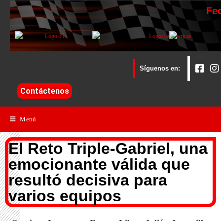
Fe
Síguenos en:
Contáctenos
Menú
El Reto Triple-Gabriel, una
emocionante válida que
resultó decisiva para
varios equipos