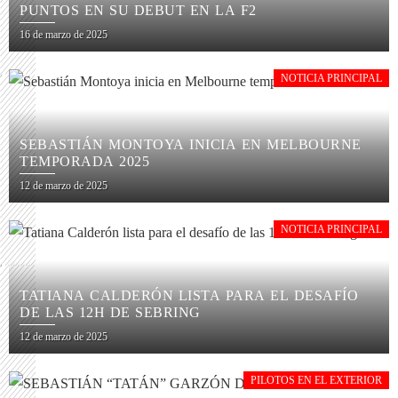
PUNTOS EN SU DEBUT EN LA F2
16 de marzo de 2025
NOTICIA PRINCIPAL
SEBASTIÁN MONTOYA INICIA EN MELBOURNE
TEMPORADA 2025
12 de marzo de 2025
NOTICIA PRINCIPAL
TATIANA CALDERÓN LISTA PARA EL DESAFÍO
DE LAS 12H DE SEBRING
12 de marzo de 2025
PILOTOS EN EL EXTERIOR