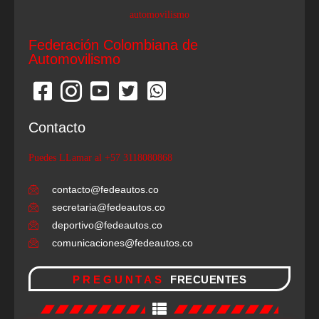
Federación Colombiana de
Automovilismo
Contacto
Puedes LLamar al +57 3118080868
contacto@fedeautos.co
secretaria@fedeautos.co
deportivo@fedeautos.co
comunicaciones@fedeautos.co
PREGUNTAS
FRECUENTES