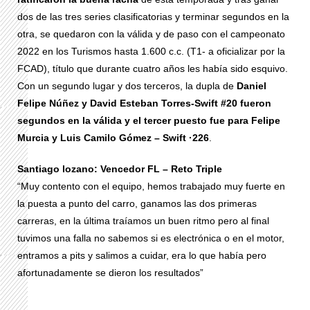
dos de las tres series clasificatorias y terminar segundos en la
otra, se quedaron con la válida y de paso con el campeonato
2022 en los Turismos hasta 1.600 c.c. (T1- a oficializar por la
FCAD), título que durante cuatro años les había sido esquivo.
Con un segundo lugar y dos terceros, la dupla de
Daniel
Felipe Núñez y David Esteban Torres-Swift #20 fueron
segundos en la válida y el tercer puesto fue para Felipe
Murcia y Luis Camilo Gómez – Swift ·226
.
Santiago lozano: Vencedor FL – Reto Triple
“Muy contento con el equipo, hemos trabajado muy fuerte en
la puesta a punto del carro, ganamos las dos primeras
carreras, en la última traíamos un buen ritmo pero al final
tuvimos una falla no sabemos si es electrónica o en el motor,
entramos a pits y salimos a cuidar, era lo que había pero
afortunadamente se dieron los resultados”