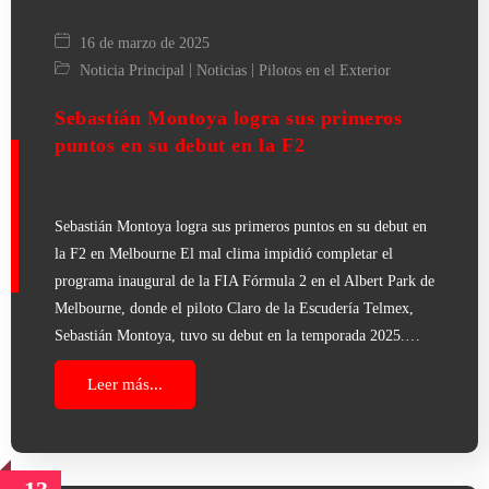
16 de marzo de 2025
|
|
Noticia Principal
Noticias
Pilotos en el Exterior
Sebastián Montoya logra sus primeros
puntos en su debut en la F2
Sebastián Montoya logra sus primeros puntos en su debut en
la F2 en Melbourne El mal clima impidió completar el
programa inaugural de la FIA Fórmula 2 en el Albert Park de
Melbourne, donde el piloto Claro de la Escudería Telmex,
Sebastián Montoya, tuvo su debut en la temporada 2025.…
Leer más...