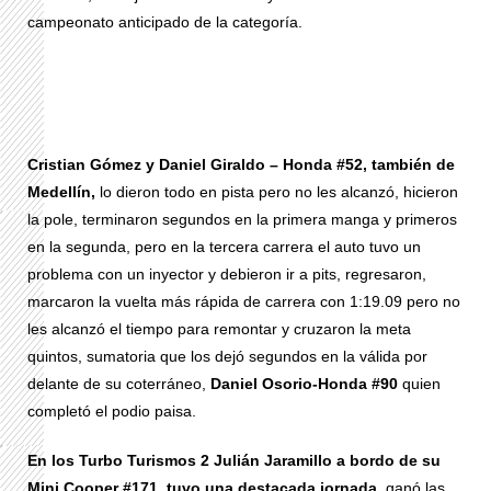
campeonato anticipado de la categoría.
Cristian Gómez y Daniel Giraldo – Honda #52, también de
Medellín,
lo dieron todo en pista pero no les alcanzó, hicieron
la pole, terminaron segundos en la primera manga y primeros
en la segunda, pero en la tercera carrera el auto tuvo un
problema con un inyector y debieron ir a pits, regresaron,
marcaron la vuelta más rápida de carrera con 1:19.09 pero no
les alcanzó el tiempo para remontar y cruzaron la meta
quintos, sumatoria que los dejó segundos en la válida por
delante de su coterráneo,
Daniel Osorio-Honda #90
quien
completó el podio paisa.
En los Turbo Turismos 2 Julián Jaramillo a bordo de su
Mini Cooper #171, tuvo una destacada jornada
, ganó las