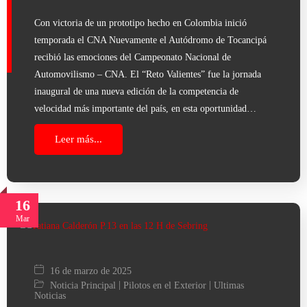
Con victoria de un prototipo hecho en Colombia inició
temporada el CNA Nuevamente el Autódromo de Tocancipá
recibió las emociones del Campeonato Nacional de
Automovilismo – CNA. El “Reto Valientes” fue la jornada
inaugural de una nueva edición de la competencia de
velocidad más importante del país, en esta oportunidad…
Leer más...
16
Mar
16 de marzo de 2025
|
|
Noticia Principal
Pilotos en el Exterior
Ultimas
Noticias