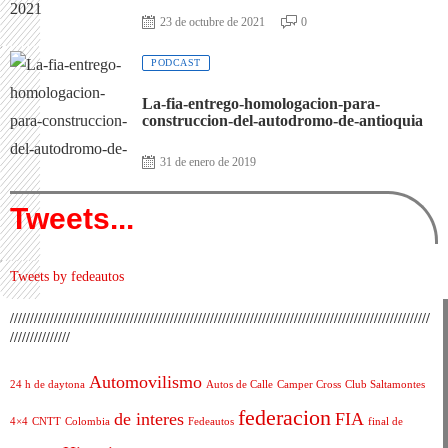
23 de octubre de 2021
0
PODCAST
La-fia-entrego-homologacion-para-
construccion-del-autodromo-de-antioquia
31 de enero de 2019
Tweets...
Tweets by fedeautos
/////////////////////////////////////////////////////////////////////////////////////////////////////////
///////////////
Automovilismo
24 h de daytona
Autos de Calle
Camper Cross
Club Saltamontes
federacion
de interes
FIA
4×4
CNTT
Colombia
Fedeautos
final de