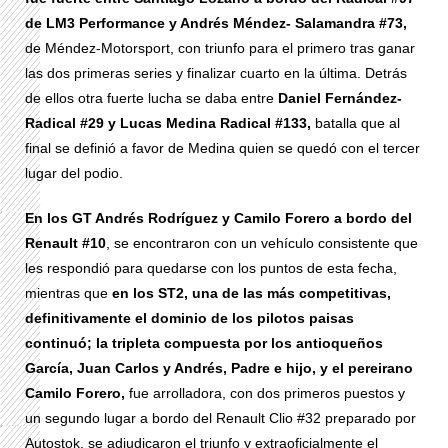
de LM3 Performance y Andrés Méndez- Salamandra #73,
de Méndez-Motorsport, con triunfo para el primero tras ganar
las dos primeras series y finalizar cuarto en la última. Detrás
de ellos otra fuerte lucha se daba entre
Daniel Fernández-
Radical #29 y Lucas Medina Radical #133,
batalla que al
final se definió a favor de Medina quien se quedó con el tercer
lugar del podio.
En los GT Andrés Rodríguez y Camilo Forero a bordo del
Renault #10
, se encontraron con un vehículo consistente que
les respondió para quedarse con los puntos de esta fecha,
mientras que
en los ST2, una de las más competitivas,
definitivamente el dominio de los pilotos paisas
continuó; la tripleta compuesta por los antioqueños
García, Juan Carlos y Andrés, Padre e hijo, y el pereirano
Camilo Forero,
fue arrolladora, con dos primeros puestos y
un segundo lugar a bordo del Renault Clio #32 preparado por
Autostok, se adjudicaron el triunfo y extraoficialmente el