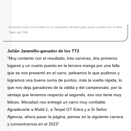
El circuito corto se convirtió en un verdadero desafío para autos y pilotos en el Reto
Triple del CNA
Julián Jaramillo-ganador de los TT2
“Muy contento con el resultado, tres carreras, dos primeros
lugares y un cuarto puesto en la tercera manga por una falla
que se nos presentó en el carro, peleamos lo que pudimos y
logramos una buena suma de puntos, más la vuelta rápida, lo
que nos deja ganadores de la válida y del campeonato, por la
ventaja que tenemos respecto al segundo, eso nos tiene muy
felices. Mecafast nos entregó un carro muy confiable.
Agradecerle a Mobil 1, a Terpel GT Extra y a Sí Señor
Agencia, ahora pasar la página, pensar en la siguiente carrera
y concentrarnos en el 2023”