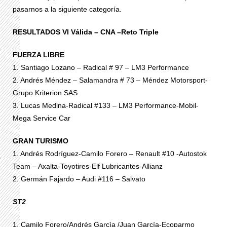
pasarnos a la siguiente categoría.
RESULTADOS VI Válida – CNA –Reto Triple
FUERZA LIBRE
1. Santiago Lozano – Radical # 97 – LM3 Performance
2. Andrés Méndez – Salamandra # 73 – Méndez Motorsport-
Grupo Kriterion SAS
3. Lucas Medina-Radical #133 – LM3 Performance-Mobil-
Mega Service Car
GRAN TURISMO
1. Andrés Rodríguez-Camilo Forero – Renault #10 -Autostok
Team – Axalta-Toyotires-Elf Lubricantes-Allianz
2. Germán Fajardo – Audi #116 – Salvato
ST2
1. Camilo Forero/Andrés Garcìa /Juan García-Ecoparmo