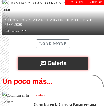
PILOTOS EN EL EXTERIOR
SEBASTIÁN “TATÁN” GARZÓN DEBUTÓ EN EL
USF 2000
3 de marzo de 2025
LOAD MORE
Galeria
Un poco más...
VIDEOS
Colombia en la Carrera Panamericana