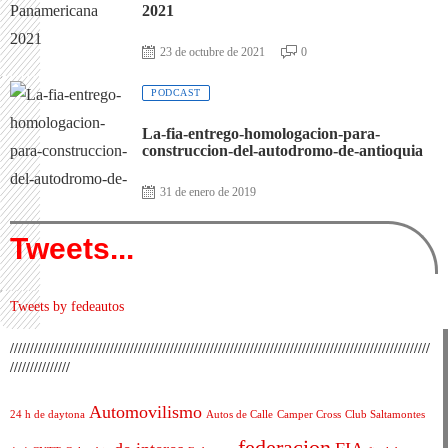
2021
23 de octubre de 2021
0
PODCAST
La-fia-entrego-homologacion-para-
construccion-del-autodromo-de-antioquia
31 de enero de 2019
Tweets...
Tweets by fedeautos
/////////////////////////////////////////////////////////////////////////////////////////////////////////
///////////////
Automovilismo
24 h de daytona
Autos de Calle
Camper Cross
Club Saltamontes
federacion