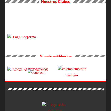
Nuestros Clubes
Nuestros Afiliados