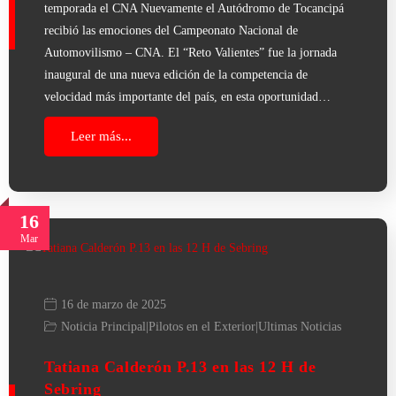
temporada el CNA Nuevamente el Autódromo de Tocancipá
recibió las emociones del Campeonato Nacional de
Automovilismo – CNA. El “Reto Valientes” fue la jornada
inaugural de una nueva edición de la competencia de
velocidad más importante del país, en esta oportunidad…
Leer más...
16
Mar
16 de marzo de 2025
Noticia Principal
|
Pilotos en el Exterior
|
Ultimas Noticias
Tatiana Calderón P.13 en las 12 H de
Sebring