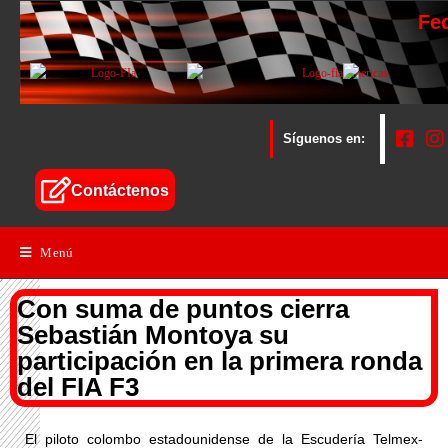
Fe
Síguenos en:
Contáctenos
Menú
Con suma de puntos cierra
Sebastián Montoya su
participación en la primera ronda
del FIA F3
El piloto colombo estadounidense de la Escudería Telmex-