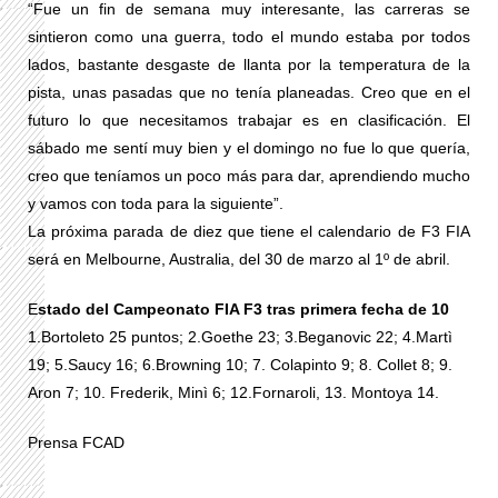
“Fue un fin de semana muy interesante, las carreras se
sintieron como una guerra, todo el mundo estaba por todos
lados, bastante desgaste de llanta por la temperatura de la
pista, unas pasadas que no tenía planeadas. Creo que en el
futuro lo que necesitamos trabajar es en clasificación. El
sábado me sentí muy bien y el domingo no fue lo que quería,
creo que teníamos un poco más para dar, aprendiendo mucho
y vamos con toda para la siguiente”.
La próxima parada de diez que tiene el calendario de F3 FIA
será en Melbourne, Australia, del 30 de marzo al 1º de abril.
E
stado del Campeonato FIA F3 tras primera fecha de 10
1.Bortoleto 25 puntos; 2.Goethe 23; 3.Beganovic 22; 4.Martì
19; 5.Saucy 16; 6.Browning 10; 7. Colapinto 9; 8. Collet 8; 9.
Aron 7; 10. Frederik, Minì 6; 12.Fornaroli, 13. Montoya 14.
Prensa FCAD