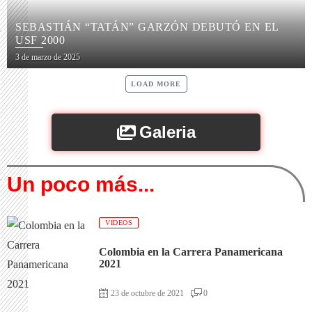
SEBASTIÁN “TATÁN” GARZÓN DEBUTÓ EN EL
USF 2000
3 de marzo de 2025
LOAD MORE
Galeria
Un poco más...
VIDEOS
Colombia en la Carrera Panamericana
2021
23 de octubre de 2021
0