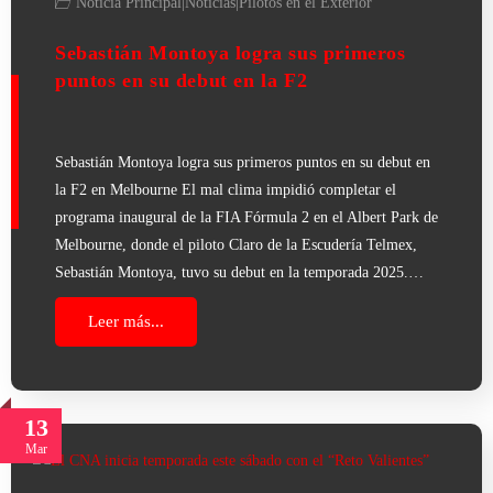
Noticia Principal
|
Noticias
|
Pilotos en el Exterior
Sebastián Montoya logra sus primeros
puntos en su debut en la F2
Sebastián Montoya logra sus primeros puntos en su debut en
la F2 en Melbourne El mal clima impidió completar el
programa inaugural de la FIA Fórmula 2 en el Albert Park de
Melbourne, donde el piloto Claro de la Escudería Telmex,
Sebastián Montoya, tuvo su debut en la temporada 2025.…
Leer más...
13
Mar