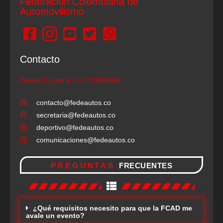
Federación Colombiana de
Automovilismo
Contacto
Puedes LLamar al +57 3118080868
contacto@fedeautos.co
secretaria@fedeautos.co
deportivo@fedeautos.co
comunicaciones@fedeautos.co
PREGUNTAS
FRECUENTES
¿Qué requisitos necesito para que la FCAD me
avale un evento?