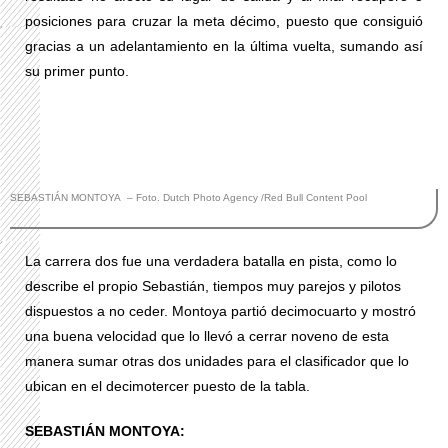
posiciones para cruzar la meta décimo, puesto que consiguió
gracias a un adelantamiento en la última vuelta, sumando así
su primer punto.
SEBASTIÁN MONTOYA – Foto. Dutch Photo Agency /Red Bull Content Pool
La carrera dos fue una verdadera batalla en pista, como lo
describe el propio Sebastián, tiempos muy parejos y pilotos
dispuestos a no ceder. Montoya partió decimocuarto y mostró
una buena velocidad que lo llevó a cerrar noveno de esta
manera sumar otras dos unidades para el clasificador que lo
ubican en el decimotercer puesto de la tabla.
SEBASTIÁN MONTOYA: