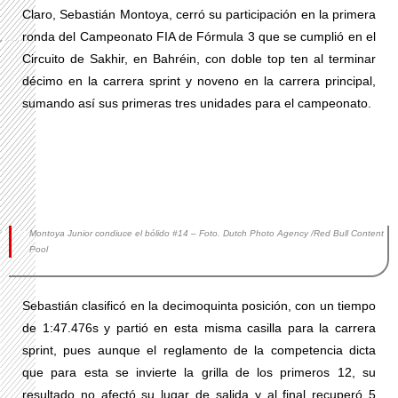
Claro, Sebastián Montoya, cerró su participación en la primera
ronda del Campeonato FIA de Fórmula 3 que se cumplió en el
Circuito de Sakhir, en Bahréin, con doble top ten al terminar
décimo en la carrera sprint y noveno en la carrera principal,
sumando así sus primeras tres unidades para el campeonato.
Montoya Junior condiuce el bólido #14 – Foto. Dutch Photo Agency /Red Bull Content
Pool
Sebastián clasificó en la decimoquinta posición, con un tiempo
de 1:47.476s y partió en esta misma casilla para la carrera
sprint, pues aunque el reglamento de la competencia dicta
que para esta se invierte la grilla de los primeros 12, su
resultado no afectó su lugar de salida y al final recuperó 5