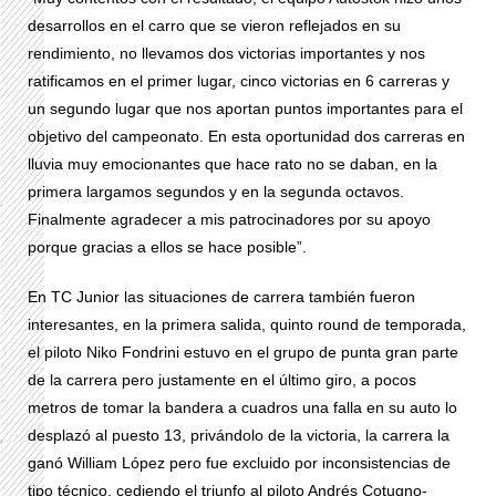
desarrollos en el carro que se vieron reflejados en su
rendimiento, no llevamos dos victorias importantes y nos
ratificamos en el primer lugar, cinco victorias en 6 carreras y
un segundo lugar que nos aportan puntos importantes para el
objetivo del campeonato. En esta oportunidad dos carreras en
lluvia muy emocionantes que hace rato no se daban, en la
primera largamos segundos y en la segunda octavos.
Finalmente agradecer a mis patrocinadores por su apoyo
porque gracias a ellos se hace posible”.
En TC Junior las situaciones de carrera también fueron
interesantes, en la primera salida, quinto round de temporada,
el piloto Niko Fondrini estuvo en el grupo de punta gran parte
de la carrera pero justamente en el último giro, a pocos
metros de tomar la bandera a cuadros una falla en su auto lo
desplazó al puesto 13, privándolo de la victoria, la carrera la
ganó William López pero fue excluido por inconsistencias de
tipo técnico, cediendo el triunfo al piloto Andrés Cotugno-