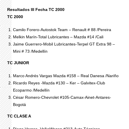
Resultados III Fecha TC 2000
TC 2000
Camilo Forero-Autostok Team – Renault # 88 /Pereira
Melkin Marín-Total Lubricantes – Mazda #14 /Cali
Jaime Guerrero-Mobil Lubricantes-Terpel GT Extra 98 –
Mini # 73 /Medellín
TC JUNIOR
Marco Andrés Vargas Mazda #158 – Real Danesa /Nariño
Ricardo Reyes -Mazda #130 – Ker – Galvitex-Club
Ecoparmo /Medellín
César Romero-Chevrolet #105-Camax-Ainet-Antares-
Bogotá
TC CLASE A