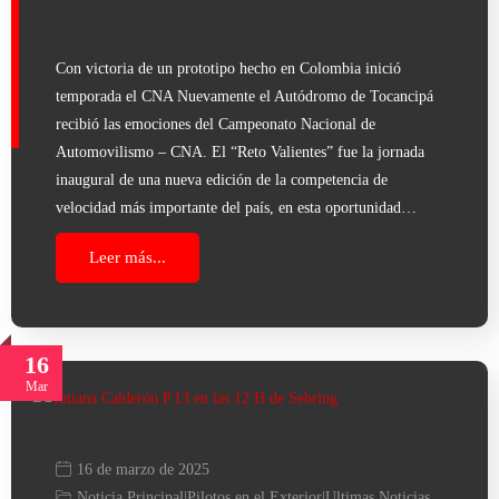
Con victoria de un prototipo hecho en Colombia inició
temporada el CNA Nuevamente el Autódromo de Tocancipá
recibió las emociones del Campeonato Nacional de
Automovilismo – CNA. El “Reto Valientes” fue la jornada
inaugural de una nueva edición de la competencia de
velocidad más importante del país, en esta oportunidad…
Leer más...
16
Mar
16 de marzo de 2025
Noticia Principal
|
Pilotos en el Exterior
|
Ultimas Noticias