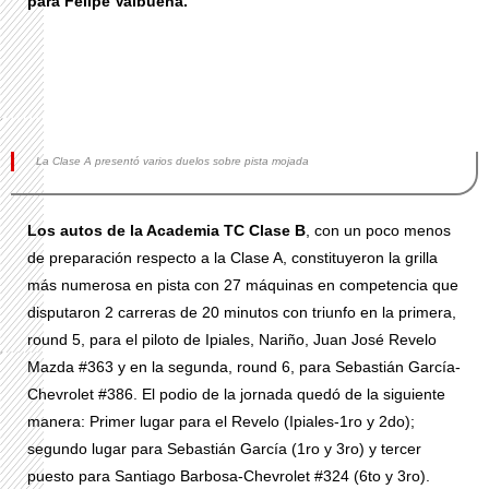
para Felipe Valbuena.
La Clase A presentó varios duelos sobre pista mojada
Los autos de la Academia TC Clase B
, con un poco menos
de preparación respecto a la Clase A, constituyeron la grilla
más numerosa en pista con 27 máquinas en competencia que
disputaron 2 carreras de 20 minutos con triunfo en la primera,
round 5, para el piloto de Ipiales, Nariño, Juan José Revelo
Mazda #363 y en la segunda, round 6, para Sebastián García-
Chevrolet #386. El podio de la jornada quedó de la siguiente
manera: Primer lugar para el Revelo (Ipiales-1ro y 2do);
segundo lugar para Sebastián García (1ro y 3ro) y tercer
puesto para Santiago Barbosa-Chevrolet #324 (6to y 3ro).