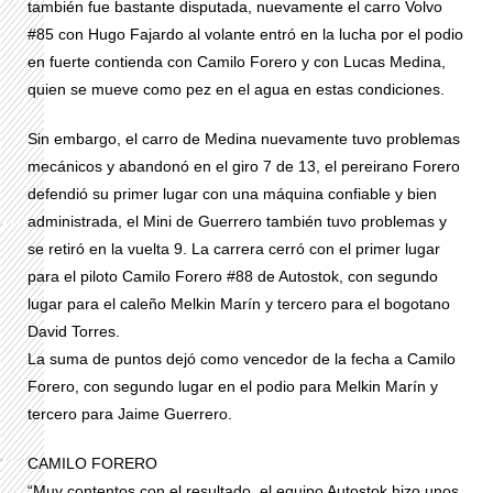
también fue bastante disputada, nuevamente el carro Volvo
#85 con Hugo Fajardo al volante entró en la lucha por el podio
en fuerte contienda con Camilo Forero y con Lucas Medina,
quien se mueve como pez en el agua en estas condiciones.
Sin embargo, el carro de Medina nuevamente tuvo problemas
mecánicos y abandonó en el giro 7 de 13, el pereirano Forero
defendió su primer lugar con una máquina confiable y bien
administrada, el Mini de Guerrero también tuvo problemas y
se retiró en la vuelta 9. La carrera cerró con el primer lugar
para el piloto Camilo Forero #88 de Autostok, con segundo
lugar para el caleño Melkin Marín y tercero para el bogotano
David Torres.
La suma de puntos dejó como vencedor de la fecha a Camilo
Forero, con segundo lugar en el podio para Melkin Marín y
tercero para Jaime Guerrero.
CAMILO FORERO
“Muy contentos con el resultado, el equipo Autostok hizo unos