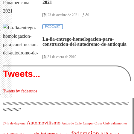
2021
23 de octubre de 2021
0
PODCAST
La-fia-entrego-homologacion-para-
construccion-del-autodromo-de-antioquia
31 de enero de 2019
Tweets...
Tweets by fedeautos
/////////////////////////////////////////////////////////////////////////////////////////////////////////
///////////////
Automovilismo
24 h de daytona
Autos de Calle
Camper Cross
Club Saltamontes
federacion
de interes
FIA