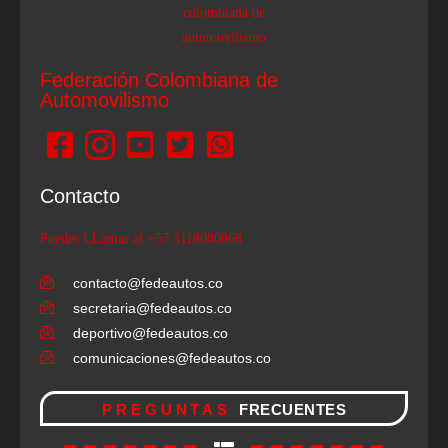
Federación Colombiana de
Automovilismo
Contacto
Puedes LLamar al +57 3118080868
contacto@fedeautos.co
secretaria@fedeautos.co
deportivo@fedeautos.co
comunicaciones@fedeautos.co
PREGUNTAS
FRECUENTES