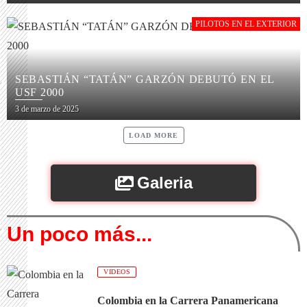
PILOTOS EN EL EXTERIOR
SEBASTIÁN “TATÁN” GARZÓN DEBUTÓ EN EL
USF 2000
3 de marzo de 2025
LOAD MORE
Galeria
Un poco más...
VIDEOS
Colombia en la Carrera Panamericana