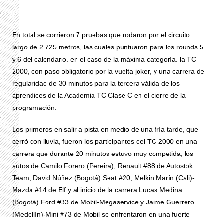
En total se corrieron 7 pruebas que rodaron por el circuito
largo de 2.725 metros, las cuales puntuaron para los rounds 5
y 6 del calendario, en el caso de la máxima categoría, la TC
2000, con paso obligatorio por la vuelta joker, y una carrera de
regularidad de 30 minutos para la tercera válida de los
aprendices de la Academia TC Clase C en el cierre de la
programación.
Los primeros en salir a pista en medio de una fría tarde, que
cerró con lluvia, fueron los participantes del TC 2000 en una
carrera que durante 20 minutos estuvo muy competida, los
autos de Camilo Forero (Pereira), Renault #88 de Autostok
Team, David Núñez (Bogotá) Seat #20, Melkin Marín (Cali)-
Mazda #14 de Elf y al inicio de la carrera Lucas Medina
(Bogotá) Ford #33 de Mobil-Megaservice y Jaime Guerrero
(Medellín)-Mini #73 de Mobil se enfrentaron en una fuerte