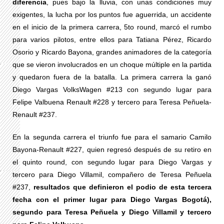
diferencia
, pues bajo la lluvia, con unas condiciones muy
exigentes, la lucha por los puntos fue aguerrida, un accidente
en el inicio de la primera carrera, 5to round, marcó el rumbo
para varios pilotos, entre ellos para Tatiana Pérez, Ricardo
Osorio y Ricardo Bayona, grandes animadores de la categoría
que se vieron involucrados en un choque múltiple en la partida
y quedaron fuera de la batalla. La primera carrera la ganó
Diego Vargas VolksWagen #213 con segundo lugar para
Felipe Valbuena Renault #228 y tercero para Teresa Peñuela-
Renault #237.
En la segunda carrera el triunfo fue para el samario Camilo
Bayona-Renault #227, quien regresó después de su retiro en
el quinto round, con segundo lugar para Diego Vargas y
tercero para Diego Villamil, compañero de Teresa Peñuela
#237,
resultados que definieron el podio de esta tercera
fecha con el primer lugar para Diego Vargas Bogotá),
segundo para Teresa Peñuela y Diego Villamil y tercero