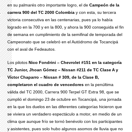
en su palmarés otro importante logro, el de
Campeón de la
carrera 900 del TC 2000 Colombia
y con esta, su tercera
victoria consecutiva en las centenarias, pues ya lo había
logrado en la 700 y en la 800, y ahora la 900 conseguida el fin
de semana en cumplimiento de la semifinal de temporada del
Campeonato que se celebró en el Autódromo de Tocancipá
con el aval de Fedeautos.
Los pilotos
Nico Fondrini – Chevrolet #151 en la categoría
TC Junior, Jhoan Gómez – Nissan #211 de TC Clase A y
Víctor Chaparro – Nissan # 309, de la Clase B,
completaron el cuadro de vencedores
en la penúltima
válida del TC 2000, Carrera 900 Terpel GT Extra 98, que se
cumplió el domingo 23 de octubre en Tocancipá, una jornada
en la que los duelos en las diferentes categorías hicieron que
se viviera un verdadero espectáculo a motor, en medio de un
clima que aunque frío se tornó benévolo con los participantes
y asistentes, pues solo hubo algunos asomos de lluvia que no