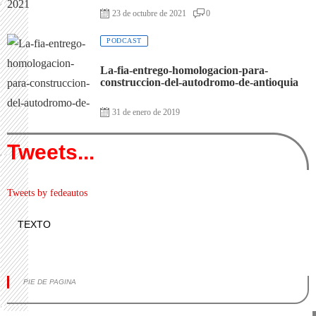
23 de octubre de 2021
0
PODCAST
La-fia-entrego-homologacion-para-
construccion-del-autodromo-de-antioquia
31 de enero de 2019
Tweets...
Tweets by fedeautos
TEXTO
PIE DE PAGINA