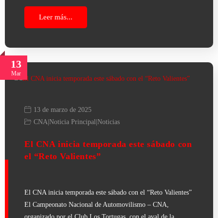
Leer más...
13
Mar
13 de marzo de 2025
CNA
|
Noticia Principal
|
Noticias
El CNA inicia temporada este sábado con
el “Reto Valientes”
El CNA inicia temporada este sábado con el “Reto Valientes”
El Campeonato Nacional de Automovilismo – CNA,
organizado por el Club Los Tortugas, con el aval de la