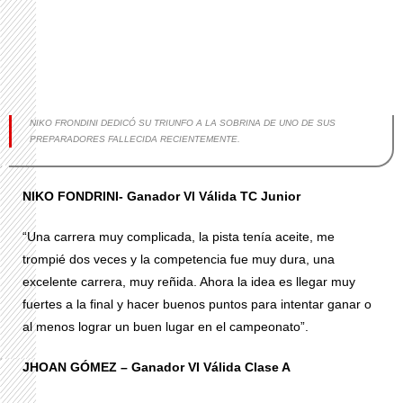
NIKO FRONDINI DEDICÓ SU TRIUNFO A LA SOBRINA DE UNO DE SUS
PREPARADORES FALLECIDA RECIENTEMENTE.
NIKO FONDRINI- Ganador VI Válida TC Junior
“Una carrera muy complicada, la pista tenía aceite, me
trompié dos veces y la competencia fue muy dura, una
excelente carrera, muy reñida. Ahora la idea es llegar muy
fuertes a la final y hacer buenos puntos para intentar ganar o
al menos lograr un buen lugar en el campeonato”.
JHOAN GÓMEZ – Ganador VI Válida Clase A