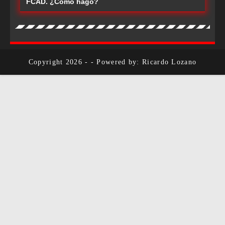
FCAD. ¿Cómo hago?
Copyright 2026 - - Powered by: Ricardo Lozano