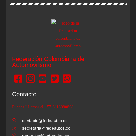
Federación Colombiana de
Automovilismo
Contacto
Puedes LLamar al +57 3118080868
contacto@fedeautos.co
secretaria@fedeautos.co
deportivo@fedeautos.co