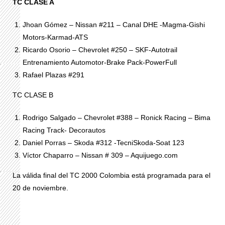
TC CLASE A
Jhoan Gómez – Nissan #211 – Canal DHE -Magma-Gishi
Motors-Karmad-ATS
Ricardo Osorio – Chevrolet #250 – SKF-Autotrail
Entrenamiento Automotor-Brake Pack-PowerFull
Rafael Plazas #291
TC CLASE B
Rodrigo Salgado – Chevrolet #388 – Ronick Racing – Bima
Racing Track- Decorautos
Daniel Porras – Skoda #312 -TecniSkoda-Soat 123
Víctor Chaparro – Nissan # 309 – Aquijuego.com
La válida final del TC 2000 Colombia está programada para el
20 de noviembre.