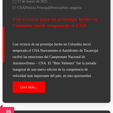
17 de marzo de 2025
CNA
|
Noticia Principal
|
Noticias
|
Sin categoría
Con victoria para un prototipo hecho en
Colombia inició temporada el CNA
Con victoria de un prototipo hecho en Colombia inició
temporada el CNA Nuevamente el Autódromo de Tocancipá
recibió las emociones del Campeonato Nacional de
Automovilismo – CNA. El “Reto Valientes” fue la jornada
inaugural de una nueva edición de la competencia de
velocidad más importante del país, en esta oportunidad…
Leer más...
16