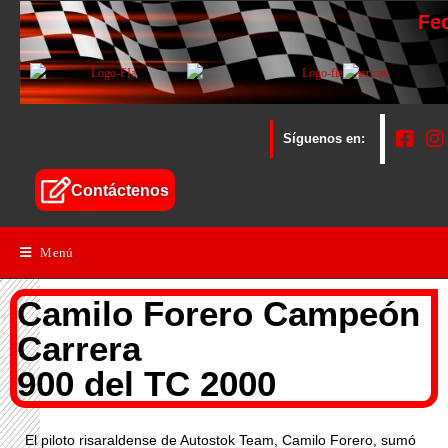
Fe
Síguenos en:
Contáctenos
Menú
Camilo Forero Campeón
Carrera
900 del TC 2000
El piloto risaraldense de Autostok Team, Camilo Forero, sumó