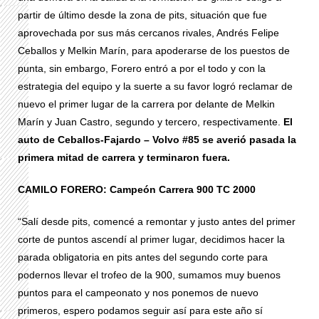
partir de último desde la zona de pits, situación que fue
aprovechada por sus más cercanos rivales, Andrés Felipe
Ceballos y Melkin Marín, para apoderarse de los puestos de
punta, sin embargo, Forero entró a por el todo y con la
estrategia del equipo y la suerte a su favor logró reclamar de
nuevo el primer lugar de la carrera por delante de Melkin
Marín y Juan Castro, segundo y tercero, respectivamente.
El
auto de Ceballos-Fajardo – Volvo #85 se averió pasada la
primera mitad de carrera y terminaron fuera.
CAMILO FORERO: Campeón Carrera 900 TC 2000
“Salí desde pits, comencé a remontar y justo antes del primer
corte de puntos ascendí al primer lugar, decidimos hacer la
parada obligatoria en pits antes del segundo corte para
podernos llevar el trofeo de la 900, sumamos muy buenos
puntos para el campeonato y nos ponemos de nuevo
primeros, espero podamos seguir así para este año sí