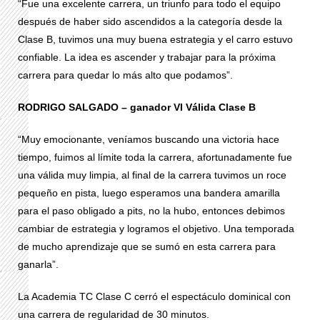
“Fue una excelente carrera, un triunfo para todo el equipo
después de haber sido ascendidos a la categoría desde la
Clase B, tuvimos una muy buena estrategia y el carro estuvo
confiable. La idea es ascender y trabajar para la próxima
carrera para quedar lo más alto que podamos”.
RODRIGO SALGADO – ganador VI Válida Clase B
“Muy emocionante, veníamos buscando una victoria hace
tiempo, fuimos al límite toda la carrera, afortunadamente fue
una válida muy limpia, al final de la carrera tuvimos un roce
pequeño en pista, luego esperamos una bandera amarilla
para el paso obligado a pits, no la hubo, entonces debimos
cambiar de estrategia y logramos el objetivo. Una temporada
de mucho aprendizaje que se sumó en esta carrera para
ganarla”.
La Academia TC Clase C cerró el espectáculo dominical con
una carrera de regularidad de 30 minutos.