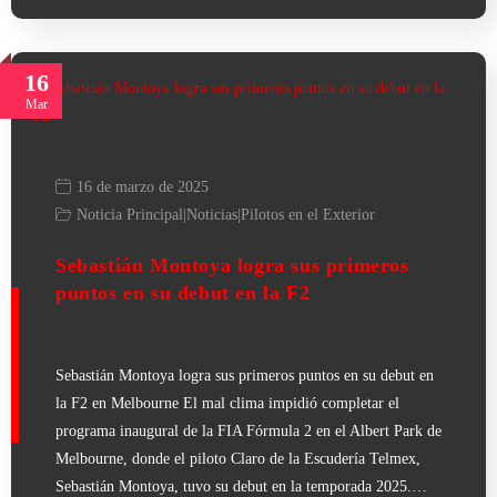
16
Mar
16 de marzo de 2025
Noticia Principal
|
Noticias
|
Pilotos en el Exterior
Sebastián Montoya logra sus primeros
puntos en su debut en la F2
Sebastián Montoya logra sus primeros puntos en su debut en
la F2 en Melbourne El mal clima impidió completar el
programa inaugural de la FIA Fórmula 2 en el Albert Park de
Melbourne, donde el piloto Claro de la Escudería Telmex,
Sebastián Montoya, tuvo su debut en la temporada 2025.…