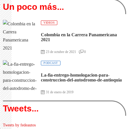
Un poco más...
VIDEOS
Colombia en la Carrera Panamericana
2021
23 de octubre de 2021
0
PODCAST
La-fia-entrego-homologacion-para-
construccion-del-autodromo-de-antioquia
31 de enero de 2019
Tweets...
Tweets by fedeautos