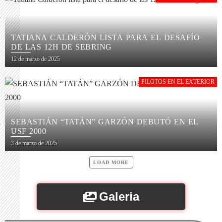
TATIANA CALDERÓN LISTA PARA EL DESAFÍO
DE LAS 12H DE SEBRING
12 de marzo de 2025
PILOTOS EN EL EXTERIOR
SEBASTIÁN “TATÁN” GARZÓN DEBUTÓ EN EL
USF 2000
3 de marzo de 2025
LOAD MORE
Galeria