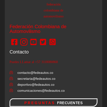
Federación Colombiana de
Automovilismo
Contacto
Puedes LLamar al +57 3118080868
contacto@fedeautos.co
secretaria@fedeautos.co
deportivo@fedeautos.co
comunicaciones@fedeautos.co
PREGUNTAS
FRECUENTES