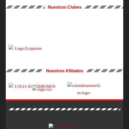
Nuestros Clubes
Nuestros Afiliados