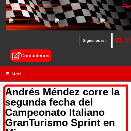
Fe
Síguenos en:
Contáctenos
Menú
Andrés Méndez corre la
segunda fecha del
Campeonato Italiano
GranTurismo Sprint en