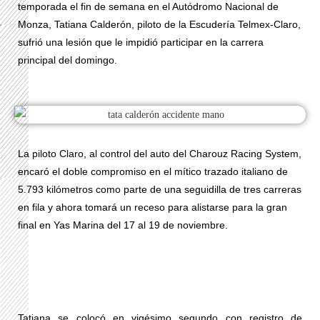
temporada el fin de semana en el Autódromo Nacional de
Monza, Tatiana Calderón, piloto de la Escudería Telmex-Claro,
sufrió una lesión que le impidió participar en la carrera
principal del domingo.
La piloto Claro, al control del auto del Charouz Racing System,
encaró el doble compromiso en el mítico trazado italiano de
5.793 kilómetros como parte de una seguidilla de tres carreras
en fila y ahora tomará un receso para alistarse para la gran
final en Yas Marina del 17 al 19 de noviembre.
Tatiana se colocó en vigésimo segundo con registro de