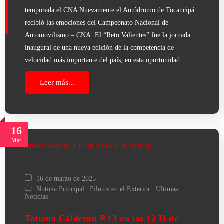
temporada el CNA Nuevamente el Autódromo de Tocancipá
recibió las emociones del Campeonato Nacional de
Automovilismo – CNA. El “Reto Valientes” fue la jornada
inaugural de una nueva edición de la competencia de
velocidad más importante del país, en esta oportunidad…
Leer más...
16
Mar
16 de marzo de 2025
|
|
Noticia Principal
Pilotos en el Exterior
Ultimas
Noticias
Tatiana Calderón P.13 en las 12 H de