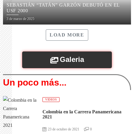
SEBASTIÁN “TATÁN” GARZÓN DEBUTÓ EN EL
USF 2000
3 de marzo de 2025
LOAD MORE
Galeria
Un poco más...
VIDEOS
Colombia en la Carrera Panamericana
2021
23 de octubre de 2021
0