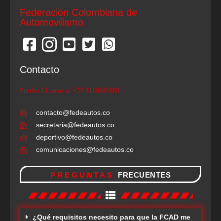
Federación Colombiana de
Automovilismo
Contacto
Puedes LLamar al +57 3118080868
contacto@fedeautos.co
secretaria@fedeautos.co
deportivo@fedeautos.co
comunicaciones@fedeautos.co
PREGUNTAS
FRECUENTES
¿Qué requisitos necesito para que la FCAD me