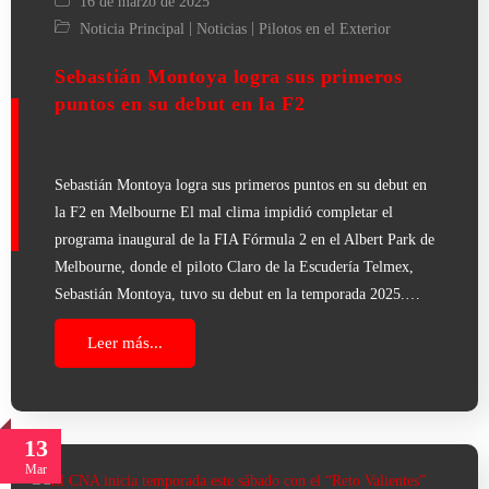
16 de marzo de 2025
|
|
Noticia Principal
Noticias
Pilotos en el Exterior
Sebastián Montoya logra sus primeros
puntos en su debut en la F2
Sebastián Montoya logra sus primeros puntos en su debut en
la F2 en Melbourne El mal clima impidió completar el
programa inaugural de la FIA Fórmula 2 en el Albert Park de
Melbourne, donde el piloto Claro de la Escudería Telmex,
Sebastián Montoya, tuvo su debut en la temporada 2025.…
Leer más...
13
Mar