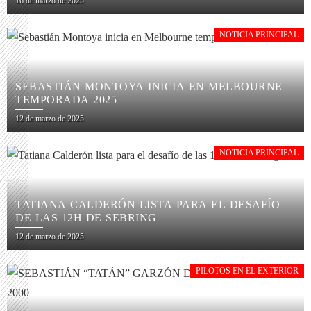
16 de marzo de 2025
NOTICIA PRINCIPAL
SEBASTIÁN MONTOYA INICIA EN MELBOURNE
TEMPORADA 2025
12 de marzo de 2025
NOTICIA PRINCIPAL
TATIANA CALDERÓN LISTA PARA EL DESAFÍO
DE LAS 12H DE SEBRING
12 de marzo de 2025
PILOTOS EN EL EXTERIOR