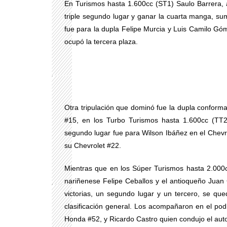
En Turismos hasta 1.600cc (ST1) Saulo Barrera, a
triple segundo lugar y ganar la cuarta manga, su
fue para la dupla Felipe Murcia y Luis Camilo G
ocupó la tercera plaza.
Otra tripulación que dominó fue la dupla conform
#15, en los Turbo Turismos hasta 1.600cc (TT2
segundo lugar fue para Wilson Ibáñez en el Chevro
su Chevrolet #22.
Mientras que en los Súper Turismos hasta 2.000cc
nariñenese Felipe Ceballos y el antioqueño Juan 
victorias, un segundo lugar y un tercero, se que
clasificación general. Los acompañaron en el pod
Honda #52, y Ricardo Castro quien condujo el au