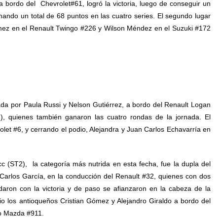
 bordo del Chevrolet#61, logró la victoria, luego de conseguir un
mando un total de 68 puntos en las cuatro series. El segundo lugar
ómez en el Renault Twingo #226 y Wilson Méndez en el Suzuki #172
ada por Paula Russi y Nelson Gutiérrez, a bordo del Renault Logan
), quienes también ganaron las cuatro rondas de la jornada. El
let #6, y cerrando el podio, Alejandra y Juan Carlos Echavarría en
 (ST2), la categoría más nutrida en esta fecha, fue la dupla del
Carlos García, en la conducción del Renault #32, quienes con dos
daron con la victoria y de paso se afianzaron en la cabeza de la
io los antioqueños Cristian Gómez y Alejandro Giraldo a bordo del
to Mazda #911.