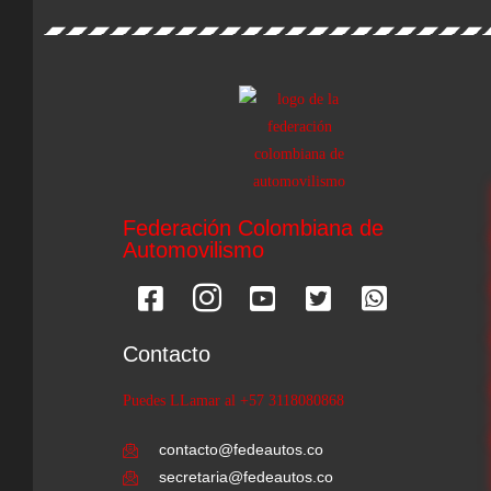
Federación Colombiana de
Automovilismo
Contacto
Puedes LLamar al +57 3118080868
contacto@fedeautos.co
secretaria@fedeautos.co