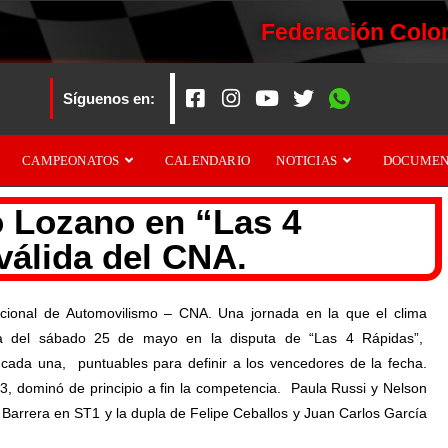
Federación Colo
Síguenos en:
CAMPEONATOS
CALENDARIO
NOTICIAS
DOCUMEN
o Lozano en “Las 4
válida del CNA.
cional de Automovilismo – CNA. Una jornada en la que el clima
día del sábado 25 de mayo en la disputa de “Las 4 Rápidas”,
cada una, puntuables para definir a los vencedores de la fecha.
, dominó de principio a fin la competencia. Paula Russi y Nelson
 Barrera en ST1 y la dupla de Felipe Ceballos y Juan Carlos García