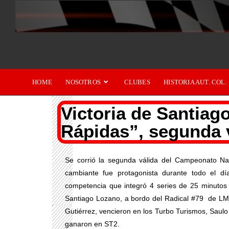
HOME
NOSOTROS
CLUBES
HISTORIA AUT. COL.
Victoria de Santiag
Rápidas”, segunda 
Se corrió la segunda válida del Campeonato Na
cambiante fue protagonista durante todo el 
competencia que integró 4 series de 25 minutos 
Santiago Lozano, a bordo del Radical #79 de LM3
Gutiérrez, vencieron en los Turbo Turismos, Saulo
ganaron en ST2.