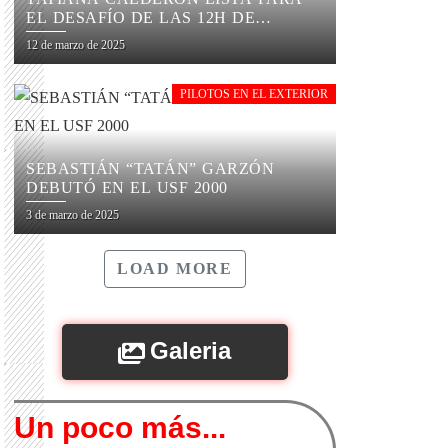
EL DESAFÍO DE LAS 12H DE
SEBRING
12 de marzo de 2025
PILOTOS EN EL EXTERIOR
SEBASTIÁN “TATÁN” GARZÓN
DEBUTÓ EN EL USF 2000
3 de marzo de 2025
LOAD MORE
Galeria
Un poco más...