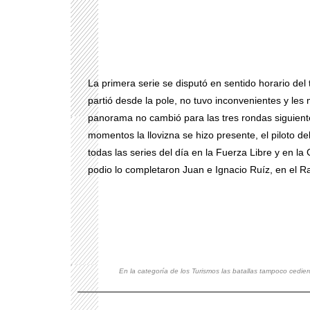
La primera serie se disputó en sentido horario de
partió desde la pole, no tuvo inconvenientes y les 
panorama no cambió para las tres rondas siguiente
momentos la llovizna se hizo presente, el piloto d
todas las series del día en la Fuerza Libre y en l
podio lo completaron Juan e Ignacio Ruíz, en el 
En la categoría de los Turismos las batallas tampoco cedier