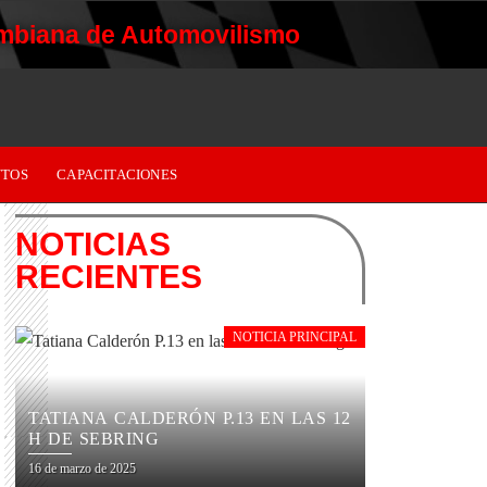
mbiana de Automovilismo
TOS
CAPACITACIONES
NOTICIAS
RECIENTES
NOTICIA PRINCIPAL
TATIANA CALDERÓN P.13 EN LAS 12
H DE SEBRING
16 de marzo de 2025