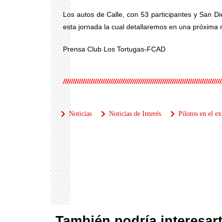
Los autos de Calle, con 53 participantes y San D
esta jornada la cual detallaremos en una próxima 
Prensa Club Los Tortugas-FCAD
////////////////////////////////////////////////////////////////////////////////
Noticias
Noticias de Interés
Pilotos en el ex
También podría interesart