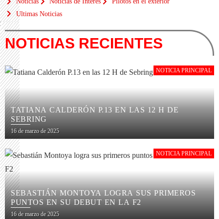
Noticias
Noticias de Interés
Pilotos en el exterior
Ultimas Noticias
NOTICIAS RECIENTES
NOTICIA PRINCIPAL
TATIANA CALDERÓN P.13 EN LAS 12 H DE
SEBRING
16 de marzo de 2025
NOTICIA PRINCIPAL
SEBASTIÁN MONTOYA LOGRA SUS PRIMEROS
PUNTOS EN SU DEBUT EN LA F2
16 de marzo de 2025