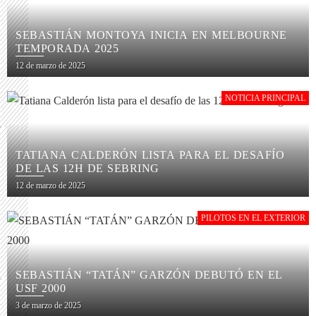
SEBASTIÁN MONTOYA INICIA EN MELBOURNE
TEMPORADA 2025
12 de marzo de 2025
NOTICIA PRINCIPAL
TATIANA CALDERÓN LISTA PARA EL DESAFÍO
DE LAS 12H DE SEBRING
12 de marzo de 2025
PILOTOS EN EL EXTERIOR
SEBASTIÁN “TATÁN” GARZÓN DEBUTÓ EN EL
USF 2000
3 de marzo de 2025