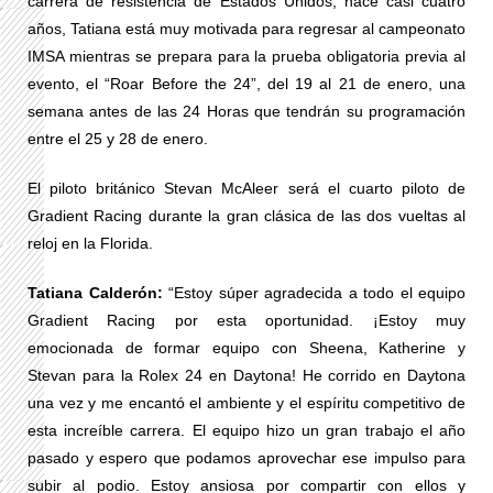
carrera de resistencia de Estados Unidos, hace casi cuatro
años, Tatiana está muy motivada para regresar al campeonato
IMSA mientras se prepara para la prueba obligatoria previa al
evento, el “Roar Before the 24”, del 19 al 21 de enero, una
semana antes de las 24 Horas que tendrán su programación
entre el 25 y 28 de enero.
El piloto británico Stevan McAleer será el cuarto piloto de
Gradient Racing durante la gran clásica de las dos vueltas al
reloj en la Florida.
Tatiana Calderón:
“Estoy súper agradecida a todo el equipo
Gradient Racing por esta oportunidad. ¡Estoy muy
emocionada de formar equipo con Sheena, Katherine y
Stevan para la Rolex 24 en Daytona! He corrido en Daytona
una vez y me encantó el ambiente y el espíritu competitivo de
esta increíble carrera. El equipo hizo un gran trabajo el año
pasado y espero que podamos aprovechar ese impulso para
subir al podio. Estoy ansiosa por compartir con ellos y