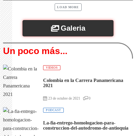
LOAD MORE
Galeria
Un poco más...
VIDEOS
Colombia en la Carrera Panamericana
2021
23 de octubre de 2021
0
PODCAST
La-fia-entrego-homologacion-para-
construccion-del-autodromo-de-antioquia