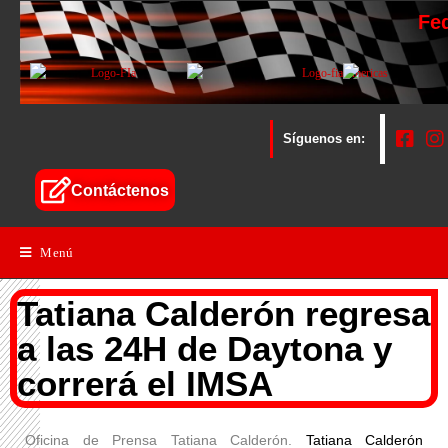
Fe
Síguenos en:
Contáctenos
Menú
Tatiana Calderón regresa
a las 24H de Daytona y
correrá el IMSA
Oficina de Prensa Tatiana Calderón.
Tatiana Calderón