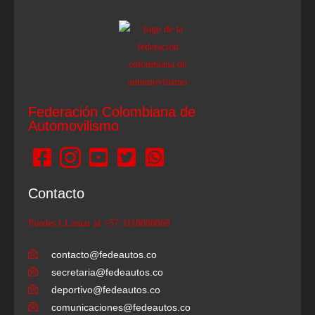
Federación Colombiana de
Automovilismo
Contacto
Puedes LLamar al +57 3118080868
contacto@fedeautos.co
secretaria@fedeautos.co
deportivo@fedeautos.co
comunicaciones@fedeautos.co