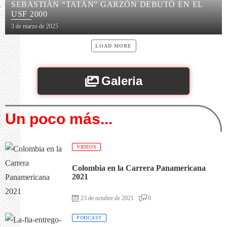
SEBASTIÁN “TATÁN” GARZÓN DEBUTÓ EN EL
USF 2000
3 de marzo de 2025
LOAD MORE
Galeria
Un poco más...
VIDEOS
Colombia en la Carrera Panamericana
2021
23 de octubre de 2021
0
PODCAST