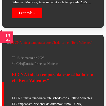
Sebastián Montoya, tuvo su debut en la temporada 2025.…
Leer más...
13
Mar
13 de marzo de 2025
CNA
|
Noticia Principal
|
Noticias
El CNA inicia temporada este sábado con
el “Reto Valientes”
El CNA inicia temporada este sábado con el “Reto Valientes”
El Campeonato Nacional de Automovilismo – CNA,