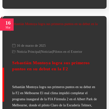
16
Mar
16 de marzo de 2025
Noticia Principal
|
Noticias
|
Pilotos en el Exterior
Sebastián Montoya logra sus primeros
puntos en su debut en la F2
Sebastián Montoya logra sus primeros puntos en su debut en
la F2 en Melbourne El mal clima impidió completar el
programa inaugural de la FIA Fórmula 2 en el Albert Park de
Melbourne, donde el piloto Claro de la Escudería Telmex,