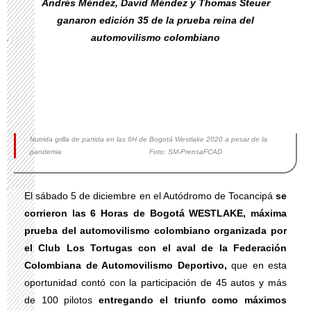
Andrés Méndez, David Méndez y Thomas Steuer
ganaron edición 35 de la prueba reina del
automovilismo colombiano
Nutrida grilla de partida en las 6H de Bogotá Westlake 2020 a pesar de la
pandemia Foto: SM-PrensaFCAD
El sábado 5 de diciembre en el Autódromo de Tocancipá
se
corrieron las 6 Horas de Bogotá WESTLAKE, máxima
prueba del automovilismo colombiano
organizada por
el Club Los Tortugas con el aval de la Federación
Colombiana de Automovilismo Deportivo,
que en esta
oportunidad contó con la participación de 45 autos y más
de 100 pilotos
entregando el triunfo como máximos