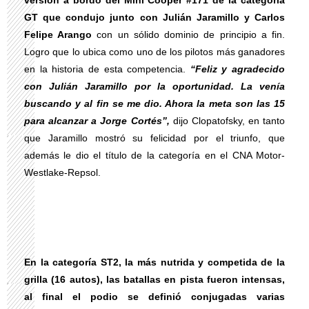
versión a bordo del Mini Cooper #171 de la categoría
GT que condujo junto con Julián Jaramillo y Carlos
Felipe Arango
con un sólido dominio de principio a fin.
Logro que lo ubica como uno de los pilotos más ganadores
en la historia de esta competencia.
“Feliz y agradecido
con Julián Jaramillo por la oportunidad. La venía
buscando y al fin se me dio. Ahora la meta son las 15
para alcanzar a Jorge Cortés”,
dijo Clopatofsky, en tanto
que Jaramillo mostró su felicidad por el triunfo, que
además le dio el título de la categoría en el CNA Motor-
Westlake-Repsol.
En la categoría ST2, la más nutrida y competida de la
grilla (16 autos), las batallas en pista fueron intensas,
al final el podio se definió conjugadas varias