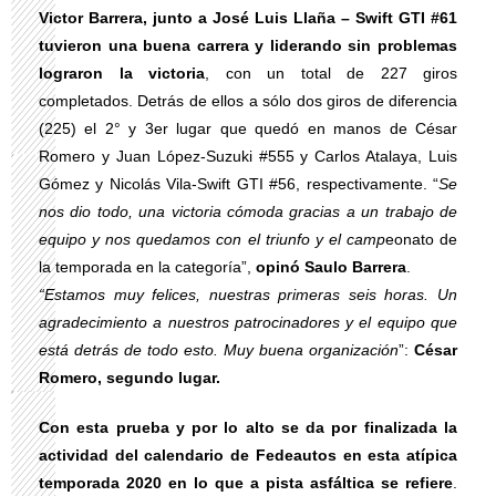
Victor Barrera, junto a José Luis Llaña – Swift GTI #61
tuvieron una buena carrera y liderando sin problemas
lograron la victoria
, con un total de 227 giros
completados. Detrás de ellos a sólo dos giros de diferencia
(225) el 2° y 3er lugar que quedó en manos de César
Romero y Juan López-Suzuki #555 y Carlos Atalaya, Luis
Gómez y Nicolás Vila-Swift GTI #56, respectivamente. “
Se
nos dio todo, una victoria cómoda gracias a un trabajo de
equipo y nos quedamos con el triunfo y el camp
eonato de
la temporada en la categoría”,
opinó Saulo Barrera
.
“Estamos muy felices, nuestras primeras seis horas. Un
agradecimiento a nuestros patrocinadores y el equipo que
está detrás de todo esto. Muy buena organización
”:
César
Romero, segundo lugar.
Con esta prueba y por lo alto se da por finalizada la
actividad del calendario de Fedeautos en esta atípica
temporada 2020 en lo que a pista asfáltica se refiere
.