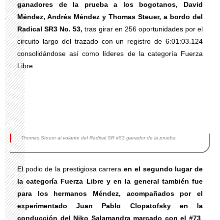
ganadores de la prueba a los bogotanos, David
Méndez, Andrés Méndez y Thomas Steuer, a bordo del
Radical SR3 No. 53,
tras girar en 256 oportunidades por el
circuito largo del trazado con un registro de 6:01:03.124
consolidándose así como líderes de la categoría Fuerza
Libre.
Thomas Steuer al volante del Radical SR #53 ganador de la prueba
El podio de la prestigiosa carrera
en el segundo lugar de
la categoría Fuerza Libre y en la general también fue
para los hermanos Méndez, acompañados por el
experimentado Juan Pablo Clopatofsky en la
conducción del Niko Salamandra marcado con el #73
,