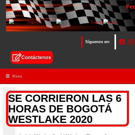
Fe
Síguenos en:
Contáctenos
Menú
SE CORRIERON LAS 6
HORAS DE BOGOTÁ
WESTLAKE 2020