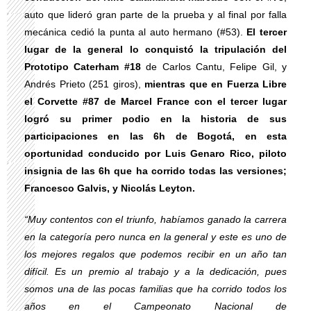
auto que lideró gran parte de la prueba y al final por falla
mecánica cedió la punta al auto hermano (#53).
El tercer
lugar de la general lo conquistó la tripulación del
Prototipo Caterham #18
de Carlos Cantu, Felipe Gil, y
Andrés Prieto (251 giros),
mientras que en Fuerza Libre
el Corvette #87 de Marcel France con el tercer lugar
logró su primer podio en la historia de sus
participaciones en las 6h de Bogotá, en esta
oportunidad conducido por Luis Genaro Rico, piloto
insignia de las 6h que ha corrido todas las versiones;
Francesco Galvis, y Nicolás Leyton.
“Muy contentos con el triunfo, habíamos ganado la carrera
en la categoría pero nunca en la general y este es uno de
los mejores regalos que podemos recibir en un año tan
difícil. Es un premio al trabajo y a la dedicación, pues
somos una de las pocas familias que ha corrido todos los
años en el Campeonato Nacional de