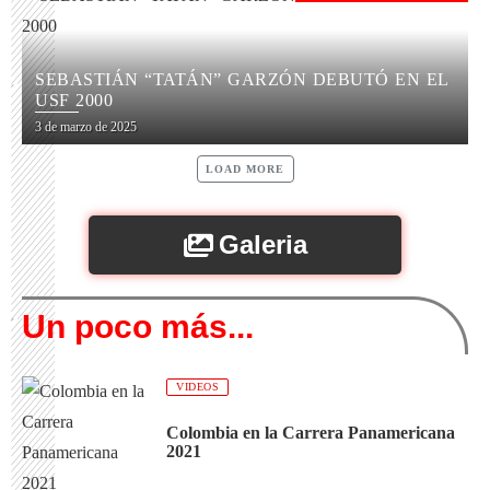
SEBASTIÁN “TATÁN” GARZÓN DEBUTÓ EN EL
USF 2000
3 de marzo de 2025
LOAD MORE
Galeria
Un poco más...
VIDEOS
Colombia en la Carrera Panamericana
2021