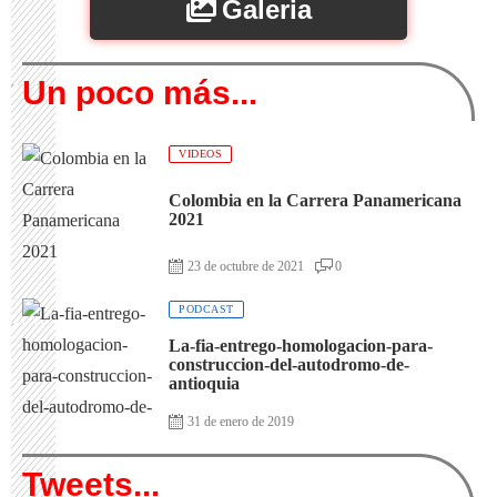
Galeria
Un poco más...
VIDEOS
Colombia en la Carrera Panamericana
2021
23 de octubre de 2021
0
PODCAST
La-fia-entrego-homologacion-para-
construccion-del-autodromo-de-
antioquia
31 de enero de 2019
Tweets...