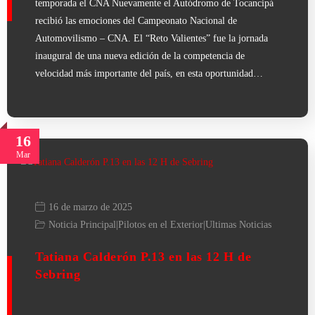
temporada el CNA Nuevamente el Autódromo de Tocancipá
recibió las emociones del Campeonato Nacional de
Automovilismo – CNA. El “Reto Valientes” fue la jornada
inaugural de una nueva edición de la competencia de
velocidad más importante del país, en esta oportunidad…
16
Mar
16 de marzo de 2025
Noticia Principal
|
Pilotos en el Exterior
|
Ultimas Noticias
Tatiana Calderón P.13 en las 12 H de
Sebring