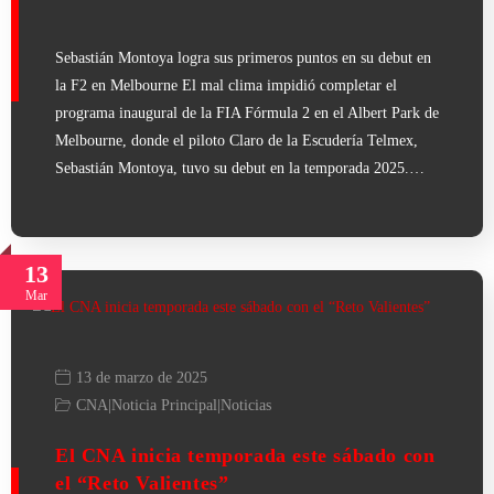
Sebastián Montoya logra sus primeros puntos en su debut en
la F2 en Melbourne El mal clima impidió completar el
programa inaugural de la FIA Fórmula 2 en el Albert Park de
Melbourne, donde el piloto Claro de la Escudería Telmex,
Sebastián Montoya, tuvo su debut en la temporada 2025.…
13
Mar
13 de marzo de 2025
CNA
|
Noticia Principal
|
Noticias
El CNA inicia temporada este sábado con
el “Reto Valientes”