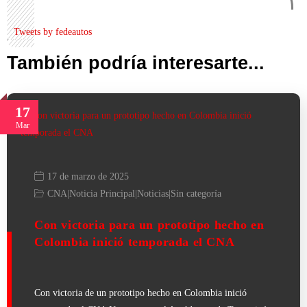
Tweets by fedeautos
También podría interesarte...
17
Mar
17 de marzo de 2025
CNA
|
Noticia Principal
|
Noticias
|
Sin categoría
Con victoria para un prototipo hecho en
Colombia inició temporada el CNA
Con victoria de un prototipo hecho en Colombia inició