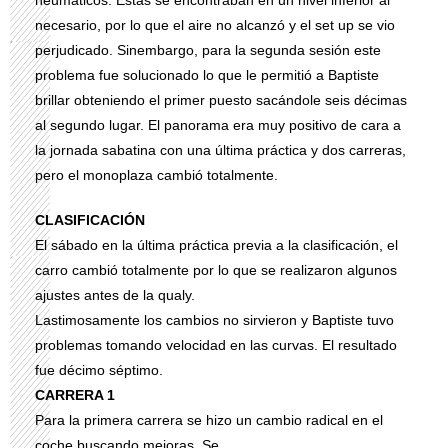
neumáticos. Estas se encontraban en un nivel inferior al
necesario, por lo que el aire no alcanzó y el set up se vio
perjudicado. Sinembargo, para la segunda sesión este
problema fue solucionado lo que le permitió a Baptiste
brillar obteniendo el primer puesto sacándole seis décimas
al segundo lugar. El panorama era muy positivo de cara a
la jornada sabatina con una última práctica y dos carreras,
pero el monoplaza cambió totalmente.
CLASIFICACIÓN
El sábado en la última práctica previa a la clasificación, el
carro cambió totalmente por lo que se realizaron algunos
ajustes antes de la qualy.
Lastimosamente los cambios no sirvieron y Baptiste tuvo
problemas tomando velocidad en las curvas. El resultado
fue décimo séptimo.
CARRERA 1
Para la primera carrera se hizo un cambio radical en el
coche buscando mejoras. Se