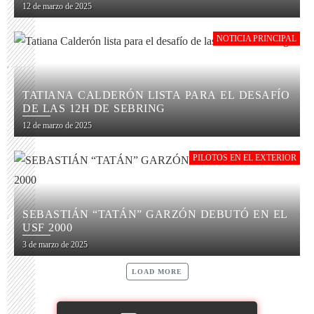
12 de marzo de 2025
NOTICIA PRINCIPAL
TATIANA CALDERÓN LISTA PARA EL DESAFÍO
DE LAS 12H DE SEBRING
12 de marzo de 2025
PILOTOS EN EL EXTERIOR
SEBASTIÁN “TATÁN” GARZÓN DEBUTÓ EN EL
USF 2000
3 de marzo de 2025
LOAD MORE