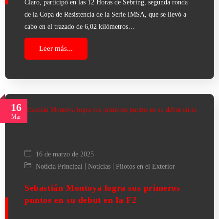
Claro, participó en las 12 Horas de Sebring, segunda ronda
de la Copa de Resistencia de la Serie IMSA, que se llevó a
cabo en el trazado de 6,02 kilómetros…
Leer más...
16
Mar
16 de marzo de 2025
|
|
Noticia Principal
Noticias
Pilotos en el Exterior
Sebastián Montoya logra sus primeros
puntos en su debut en la F2