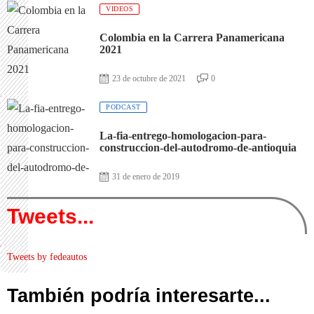
VIDEOS
Colombia en la Carrera Panamericana
2021
23 de octubre de 2021
0
PODCAST
La-fia-entrego-homologacion-para-
construccion-del-autodromo-de-antioquia
31 de enero de 2019
Tweets...
Tweets by fedeautos
También podría interesarte...