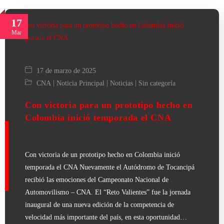
17
Mar
17 de marzo de 2025
|
|
|
CNA
Noticia Principal
Noticias
Sin categoría
Con victoria para un prototipo hecho en
Colombia inició temporada el CNA
Con victoria de un prototipo hecho en Colombia inició
temporada el CNA Nuevamente el Autódromo de Tocancipá
recibió las emociones del Campeonato Nacional de
Automovilismo – CNA. El “Reto Valientes” fue la jornada
inaugural de una nueva edición de la competencia de
velocidad más importante del país, en esta oportunidad…