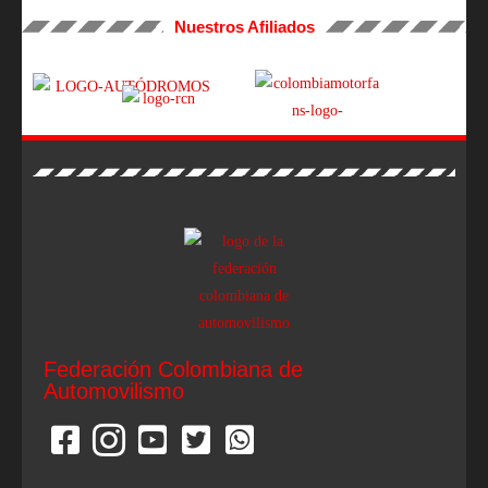
Nuestros Afiliados
Federación Colombiana de
Automovilismo