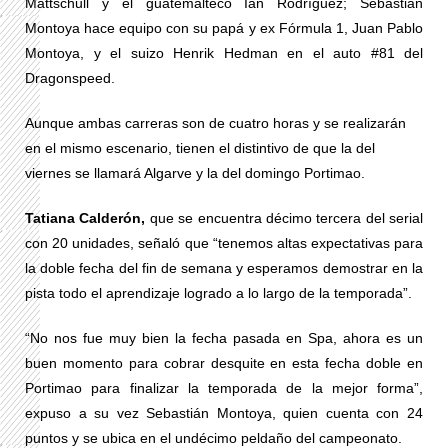
Mattschull y el guatemalteco Ian Rodríguez; Sebastián
Montoya hace equipo con su papá y ex Fórmula 1, Juan Pablo
Montoya, y el suizo Henrik Hedman en el auto #81 del
Dragonspeed.
Aunque ambas carreras son de cuatro horas y se realizarán
en el mismo escenario, tienen el distintivo de que la del
viernes se llamará Algarve y la del domingo Portimao.
Tatiana Calderón,
que se encuentra décimo tercera del serial
con 20 unidades, señaló que “tenemos altas expectativas para
la doble fecha del fin de semana y esperamos demostrar en la
pista todo el aprendizaje logrado a lo largo de la temporada”.
“No nos fue muy bien la fecha pasada en Spa, ahora es un
buen momento para cobrar desquite en esta fecha doble en
Portimao para finalizar la temporada de la mejor forma”,
expuso a su vez Sebastián Montoya, quien cuenta con 24
puntos y se ubica en el undécimo peldaño del campeonato.