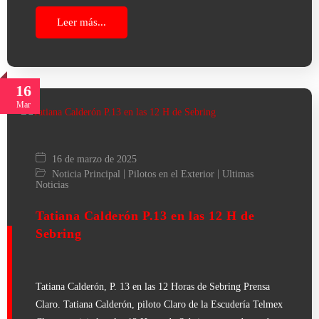
Leer más...
16
Mar
16 de marzo de 2025
|
|
Noticia Principal
Pilotos en el Exterior
Ultimas
Noticias
Tatiana Calderón P.13 en las 12 H de
Sebring
Tatiana Calderón, P. 13 en las 12 Horas de Sebring Prensa
Claro. Tatiana Calderón, piloto Claro de la Escudería Telmex