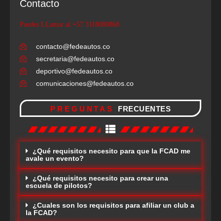
Contacto
Puedes LLamar al +57 3118080868
contacto@fedeautos.co
secretaria@fedeautos.co
deportivo@fedeautos.co
comunicaciones@fedeautos.co
PREGUNTAS
FRECUENTES
¿Qué requisitos necesito para que la FCAD me
avale un evento?
¿Qué requisitos necesito para crear una
escuela de pilotos?
¿Cuales son los requisitos para afiliar un club a
la FCAD?