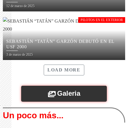
12 de marzo de 2025
PILOTOS EN EL EXTERIOR
SEBASTIÁN “TATÁN” GARZÓN DEBUTÓ EN EL
USF 2000
3 de marzo de 2025
LOAD MORE
Galeria
Un poco más...