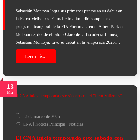
Sebastián Montoya logra sus primeros puntos en su debut en
la F2 en Melbourne El mal clima impidió completar el
programa inaugural de la FIA Fórmula 2 en el Albert Park de
Melbourne, donde el piloto Claro de la Escudería Telmex,
Sebastián Montoya, tuvo su debut en la temporada 2025.…
Leer más...
13
Mar
13 de marzo de 2025
|
|
CNA
Noticia Principal
Noticias
El CNA inicia temporada este sábado con