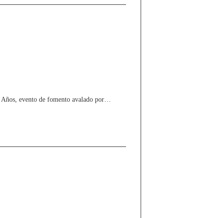
85 Años, evento de fomento avalado por…
 Año en Deportes No