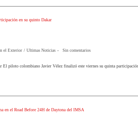
z la participación en su quinto Dakar
en el Exterior
/
Ultimas Noticias
Sin comentarios
ar El piloto colombiano Javier Vélez finalizó este viernes su quinta participac
n de semana en el Road Before 24H de Day