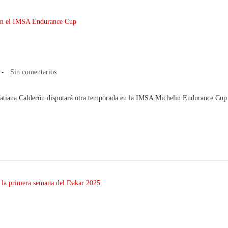
a 2025 en el IMSA Endurance Cup
Sin comentarios
iana Calderón disputará otra temporada en la IMSA Michelin Endurance Cup c
esultado la primera semana del Dakar 202