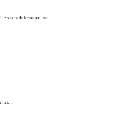
Vélez supera de forma positiva…
igentes…