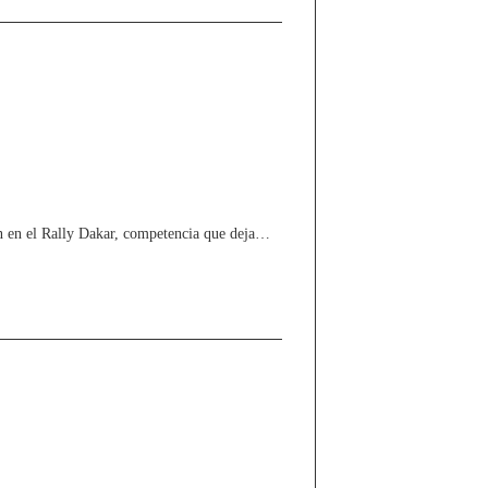
ión en el Rally Dakar, competencia que deja…
tona del IMSA