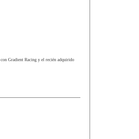
on Gradient Racing y el recién adquirido
5