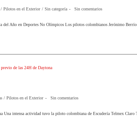
/
Pilotos en el Exterior
/
Sin categoría
Sin comentarios
va del Año en Deportes No Olímpicos Los pilotos colombianos Jerónimo Berrí
ón en el previo de las 24H de Daytona
as
/
Pilotos en el Exterior
Sin comentarios
ona Una intensa actividad tuvo la piloto colombiana de Escudería Telmex Claro