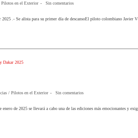
Pilotos en el Exterior
Sin comentarios
r 2025 .- Se alista para su primer día de descansoEl piloto colombiano Javier 
 al Rally Dakar 2025
cias
/
Pilotos en el Exterior
Sin comentarios
de enero de 2025 se llevará a cabo una de las ediciones más emocionantes y ex