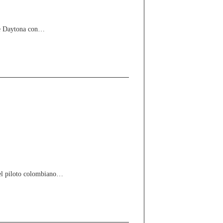
 de Daytona con…
 el piloto colombiano…