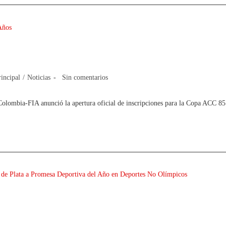
ACC 85 Años
rincipal
/
Noticias
Sin comentarios
Colombia-FIA anunció la apertura oficial de inscripciones para la Copa ACC 
Altius de Plata a Promesa Deportiva del