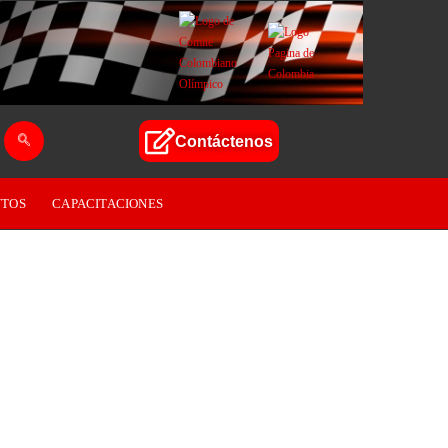
Contáctenos
TOS
CAPACITACIONES