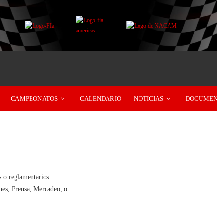
CAMPEONATOS
CALENDARIO
NOTICIAS
DOCUMEN
s o reglamentarios
nes, Prensa, Mercadeo, o