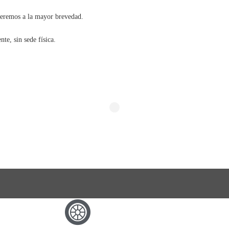
nderemos a la mayor brevedad.
e, sin sede física.