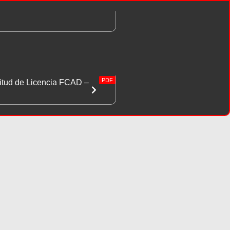
PDF
itud de Licencia FCAD –