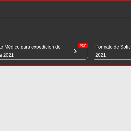
PDF
o Médico para expedición de
Formato de Solic
ia 2021
2021